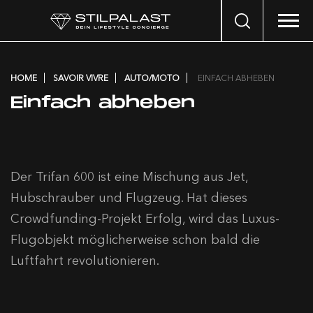
Search
…
HOME
SAVOIR VIVRE
AUTO/MOTO
EINFACH ABHEBEN
Einfach abheben
Der Trifan 600 ist eine Mischung aus Jet,
Hubschrauber und Flugzeug. Hat dieses
Crowdfunding-Projekt Erfolg, wird das Luxus-
Flugobjekt möglicherweise schon bald die
Luftfahrt revolutionieren.