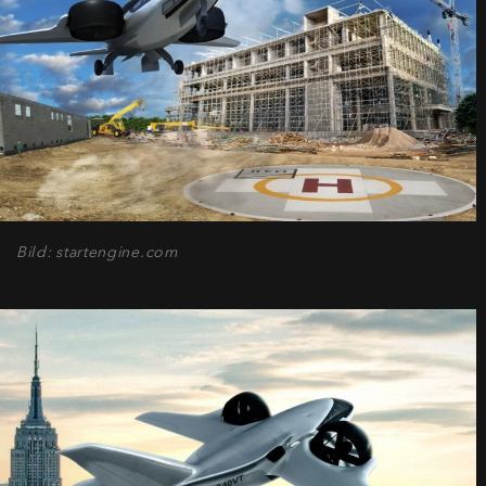
Bild: startengine.com