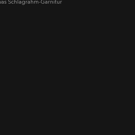
twas Schlagrahm-Garnitur