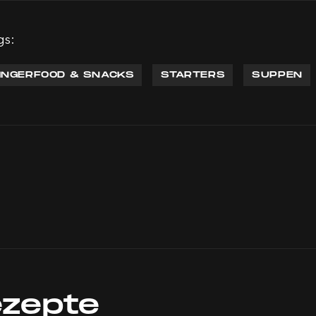
gs:
INGERFOOD & SNACKS
STARTERS
SUPPEN
ezepte