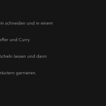
ein schneiden und in einem
effer und Curry
köcheln lassen und dann
räutern garnieren.