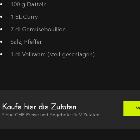
100
g Datteln
1
EL Curry
7
dl Gemüsebouillon
Salz, Pfeffer
1
dl Vollrahm (steif geschlagen)
Kaufe hier die Zutaten
W
Siehe
CHF
Preise und Angebote für
9
Zutaten