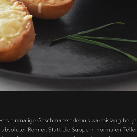
eses einmalige Geschmackserlebnis war bislang bei 
n absoluter Renner. Statt die Suppe in normalen Teller