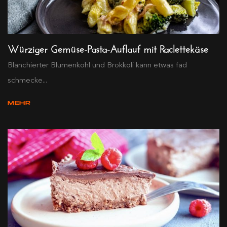
Würziger Gemüse-Pasta-Auflauf mit Raclettekäse
Blanchierter Blumenkohl und Brokkoli kann etwas fad
schmecke...
MEHR