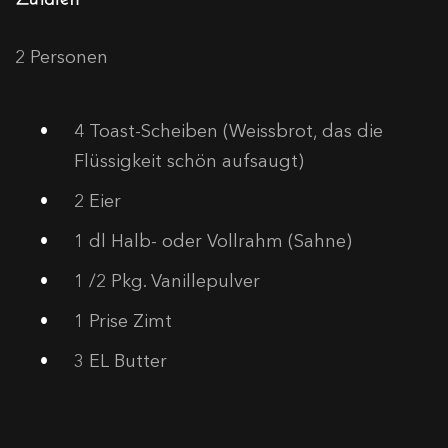
2 Personen
4
Toast-Scheiben (Weissbrot, das die
Flüssigkeit schön aufsaugt)
2
Eier
1
dl Halb- oder Vollrahm (Sahne)
1
/2 Pkg. Vanillepulver
1
Prise Zimt
3
EL Butter