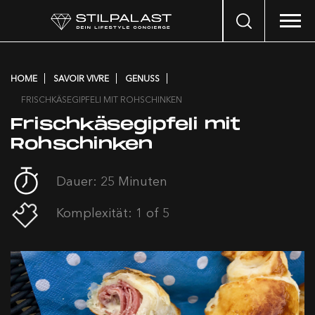
Search
…
HOME
SAVOIR VIVRE
GENUSS
FRISCHKÄSEGIPFELI MIT ROHSCHINKEN
Frischkäsegipfeli mit
Rohschinken
Dauer: 25 Minuten
Komplexität: 1 of 5