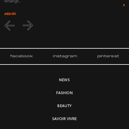
verlangt...
M
MEHR
facebook
instagram
pinterest
NEWS
FASHION
BEAUTY
SAVOIR VIVRE