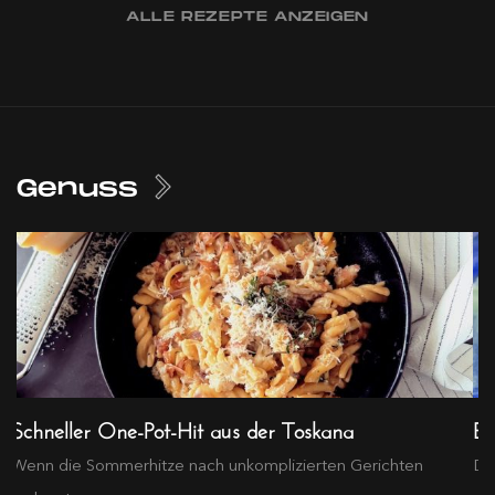
ALLE REZEPTE ANZEIGEN
Genuss
Schneller One-Pot-Hit aus der Toskana
Ex
Wenn die Sommerhitze nach unkomplizierten Gerichten
Die