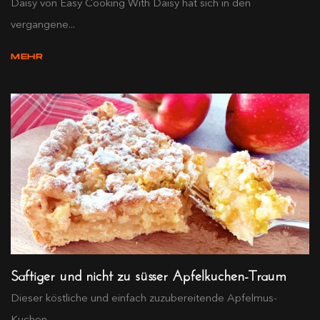
Daisy von Easy Cooking With Daisy hat sich in den
vergangene...
MEHR
Saftiger und nicht zu süsser Apfelkuchen-Traum
Dieser köstliche und einfach zuzubereitende Apfelmus-
Kuchen...