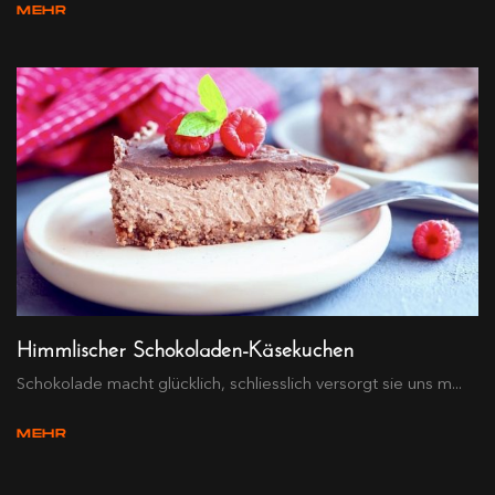
MEHR
Himmlischer Schokoladen-Käsekuchen
Schokolade macht glücklich, schliesslich versorgt sie uns m...
MEHR