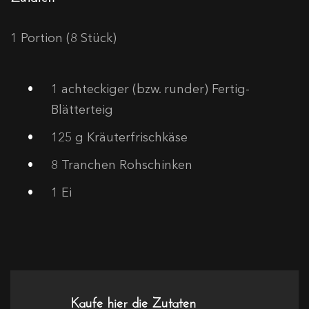
1 Portion (8 Stück)
1
achteckiger (bzw. runder) Fertig-
Blätterteig
125
g Kräuterfrischkäse
8
Tranchen Rohschinken
1
Ei
Kaufe hier die Zutaten