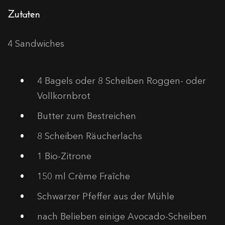
Zutaten
4 Sandwiches
4
Bagels oder 8 Scheiben Roggen- oder
Vollkornbrot
Butter zum Bestreichen
8
Scheiben Räucherlachs
1
Bio-Zitrone
150
ml Crème Fraîche
Schwarzer Pfeffer aus der Mühle
nach Belieben einige Avocado-Scheiben