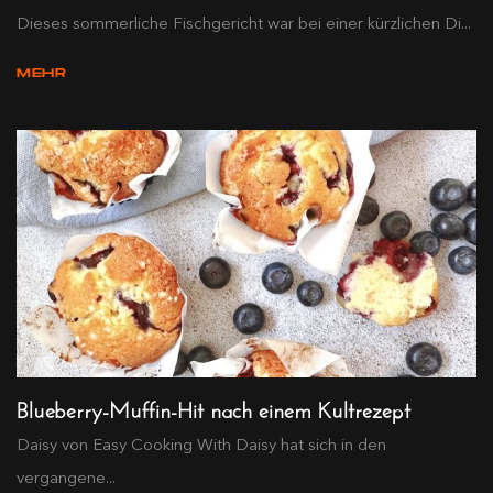
Dieses sommerliche Fischgericht war bei einer kürzlichen Di...
MEHR
Blueberry-Muffin-Hit nach einem Kultrezept
Daisy von Easy Cooking With Daisy hat sich in den
vergangene...