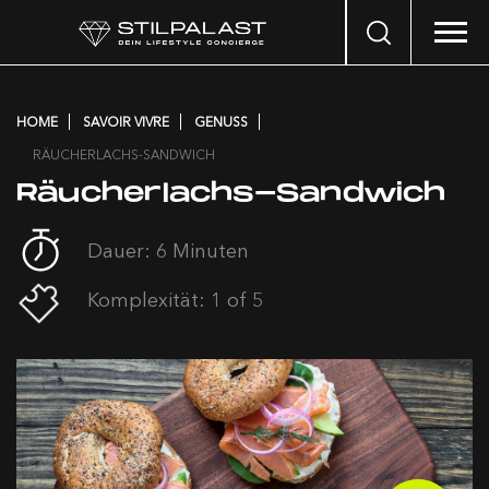
Search
…
HOME
SAVOIR VIVRE
GENUSS
RÄUCHERLACHS-SANDWICH
Räucherlachs-Sandwich
Dauer: 6 Minuten
Komplexität: 1 of 5