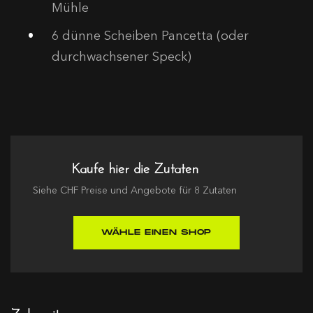
Mühle
6
dünne Scheiben Pancetta (oder
durchwachsener Speck)
Kaufe hier die Zutaten
Siehe
CHF
Preise und Angebote für
8
Zutaten
WÄHLE EINEN SHOP
Zubereitung