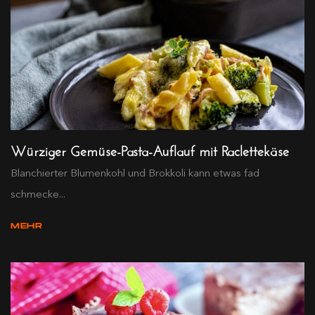
Würziger Gemüse-Pasta-Auflauf mit Raclettekäse
Blanchierter Blumenkohl und Brokkoli kann etwas fad
schmecke...
MEHR