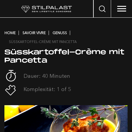
Search
…
HOME
SAVOIR VIVRE
GENUSS
SÜSSKARTOFFEL-CRÈME MIT PANCETTA
Süsskartoffel-Crème mit
Pancetta
Dauer: 40 Minuten
Komplexität: 1 of 5