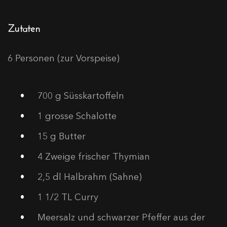
Zutaten
6 Personen (zur Vorspeise)
700
g Süsskartoffeln
1
grosse Schalotte
15
g Butter
4
Zweige frischer Thymian
2,5
dl Halbrahm (Sahne)
1
1/2 TL Curry
Meersalz und schwarzer Pfeffer aus der