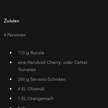
Zutaten
4 Personen
150
g Rucola
eine Handvoll Cherry- oder Dattel-
Tomaten
280
g Serrano-Schinken
4
EL Olivenöl
1
EL Orangensaft