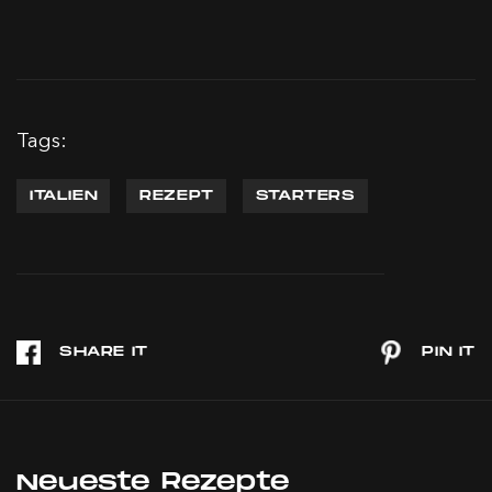
Tags:
ITALIEN
REZEPT
STARTERS
Neueste Rezepte