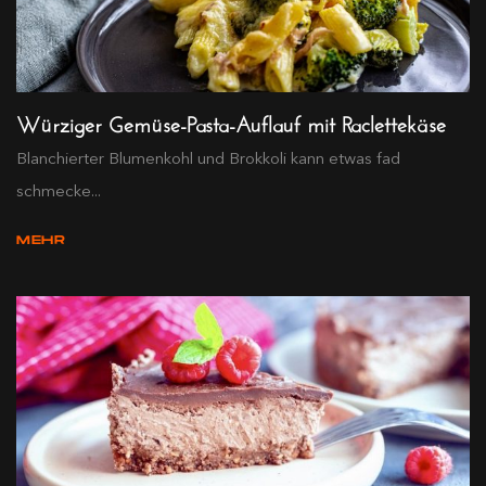
Würziger Gemüse-Pasta-Auflauf mit Raclettekäse
Blanchierter Blumenkohl und Brokkoli kann etwas fad
schmecke...
MEHR