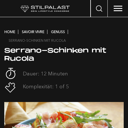
Search
…
HOME
SAVOIR VIVRE
GENUSS
SERRANO-SCHINKEN MIT RUCOLA
Serrano-Schinken mit
Rucola
Dauer: 12 Minuten
Komplexität: 1 of 5