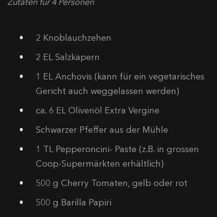
Zutaten für 4 Personen
2 Knoblauchzehen
2 EL Salzkapern
1 EL Anchovis (kann für ein vegetarisches
Gericht auch weggelassen werden)
ca. 6 EL Olivenöl Extra Vergine
Schwarzer Pfeffer aus der Mühle
1 TL Pepperoncini- Paste (z.B. in grossen
Coop-Supermärkten erhältlich)
500 g Cherry Tomaten, gelb oder rot
500 g Barilla Papiri