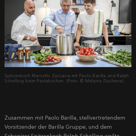
Spitzenkoch Marcello Zaccaria mit Paolo Barilla und Ralph
Schelling beim Pastakochen. (Foto: © Melanie Duchene)
Zusammen mit Paolo Barilla, stellvertretendem
Vorsitzender der Barilla Gruppe, und dem
Schweizer Spitzenkoch Ralph Schelling weilte