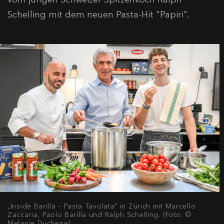
Schelling mit dem neuen Pasta-Hit "Papiri".
„Inside Barilla – Pasta Tavolata“ in Zürich mit Marcello
Zaccaria, Paolo Barilla und Ralph Schelling. (Foto: ©
Melanie Duchene)