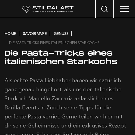
Search
…
HOME
SAVOIR VIVRE
GENUSS
DIE PASTA-TRICKS EINES ITALIENISCHEN STARKOCHS
Die Pasta-Tricks eines
italienischen Starkochs
Als echte Pasta-Liebhaber haben wir natürlich
ganz genau hingehört, als uns der italienische
Starkoch Marcello Zaccaria anlässlich eines
Barilla-Events in Zürich seine Tipps für die
perfekte Pasta verriet. Gerne teilen wir hier mit
dir seine Geheimnisse und ein exklusives Rezept
vom jungen Schweizer Spitzenkoch Ralph