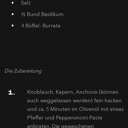
Salz
½ Bund Basilikum
4 Büffel- Burrata
Die Zubereitung
Knoblauch, Kapern, Anchovis (können
auch weggelassen werden) fein hacken
und ca. 5 Minuten im Olivenöl mit etwas
Pfeffer und Pepperoncini-Paste
anbraten. Die gewaschenen