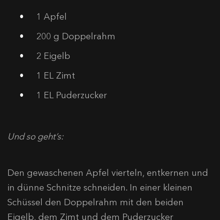
1 Apfel
200 g Doppelrahm
2 Eigelb
1 EL Zimt
1 EL Puderzucker
Und so geht’s:
Den gewaschenen Apfel vierteln, entkernen und
in dünne Schnitze schneiden. In einer kleinen
Schüssel den Doppelrahm mit den beiden
Eigelb, dem Zimt und dem Puderzucker