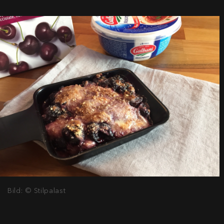
Bild: © Stilpalast