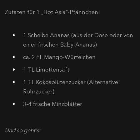
Zutaten für 1 „Hot Asia“-Pfännchen:
1 Scheibe Ananas (aus der Dose oder von
einer frischen Baby-Ananas)
ca. 2 EL Mango-Würfelchen
1 TL Limettensaft
1 TL Kokosblütenzucker (Alternative:
Rohrzucker)
3-4 frische Minzblätter
Und so geht’s: