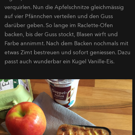
verquirlen. Nun die Apfelschnitze gleichmässig
auf vier Pfännchen verteilen und den Guss
darüber geben. So lange im Raclette-Ofen
backen, bis der Guss stockt, Blasen wirft und
Farbe annimmt. Nach dem Backen nochmals mit
etwas Zimt bestreuen und sofort geniessen. Dazu
passt auch wunderbar ein Kugel Vanille-Eis.