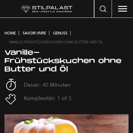
Search
…
HOME
SAVOIR VIVRE
GENUSS
VANILLE-FRÜHSTÜCKSKUCHEN OHNE BUTTER UND ÖL
Vanille-
Frühstückskuchen ohne
Butter und Öl
Dauer: 40 Minuten
Komplexität: 1 of 5