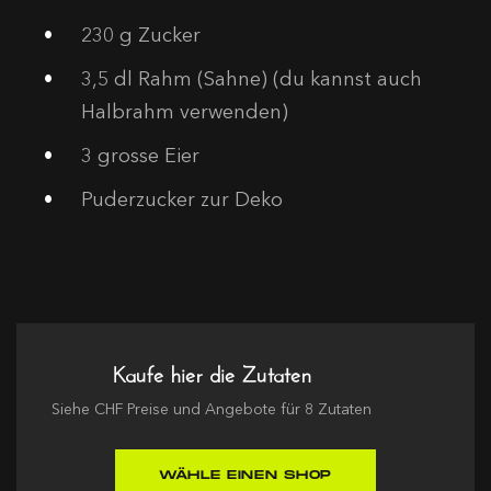
230
g Zucker
3,5
dl Rahm (Sahne) (du kannst auch
Halbrahm verwenden)
3
grosse Eier
Puderzucker zur Deko
Kaufe hier die Zutaten
Siehe
CHF
Preise und Angebote für
8
Zutaten
WÄHLE EINEN SHOP