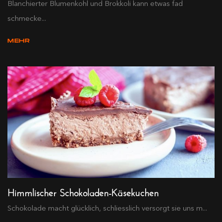
Blanchierter Blumenkohl und Brokkoli kann etwas fad
schmecke...
MEHR
Himmlischer Schokoladen-Käsekuchen
Schokolade macht glücklich, schliesslich versorgt sie uns m...