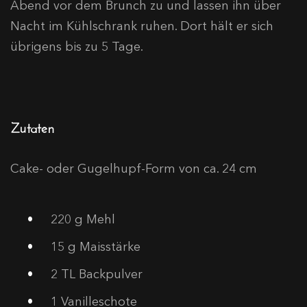
Abend vor dem Brunch zu und lassen ihn über
Nacht im Kühlschrank ruhen. Dort hält er sich
übrigens bis zu 5 Tage.
Zutaten
Cake- oder Gugelhupf-Form von ca. 24 cm
220
g Mehl
15
g Maisstärke
2
TL Backpulver
1
Vanilleschote