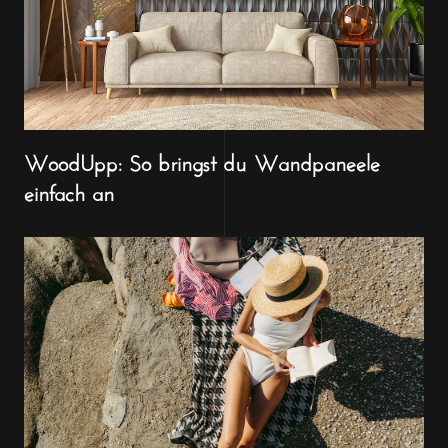
WoodUpp: So bringst du Wandpaneele
einfach an