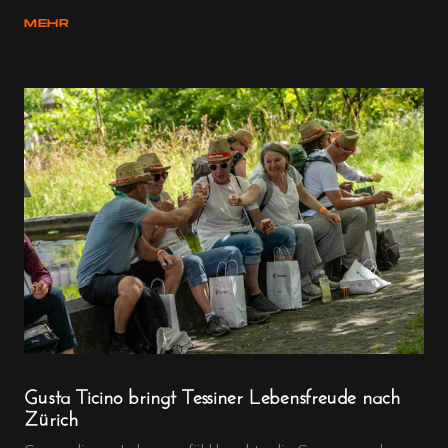
MEHR
Gusta Ticino bringt Tessiner Lebensfreude nach
Zürich