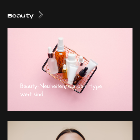
Beauty
Beauty-Neuheiten, die den Hype
wert sind