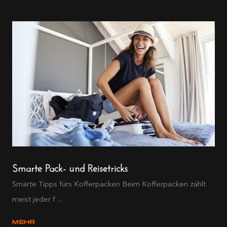
Smarte Pack- und Reisetricks
Smarte Tipps fürs Kofferpacken Beim Kofferpacken zählt
meist jeder f ...
MEHR