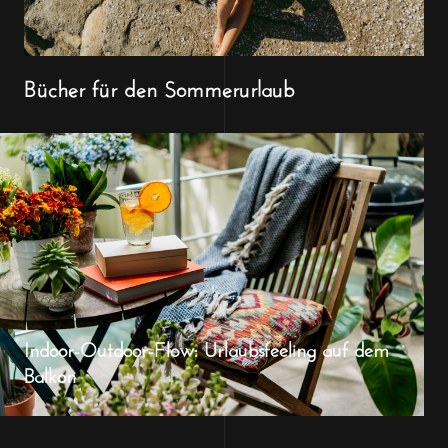
Bücher für den Sommerurlaub
Indoor-Outdoor-Flow: Urlaubsfeeling auf dem
Balkon