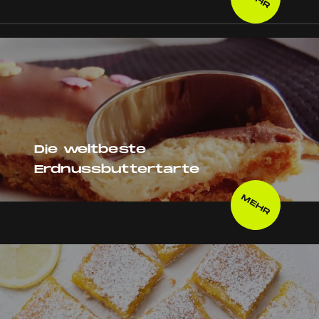
Die weltbeste
Erdnussbuttertarte
MEHR