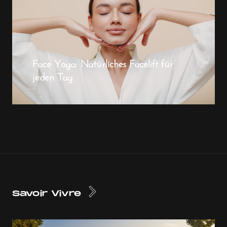
Face Yoga: Natürliches Facelift für
jeden Tag
Savoir Vivre