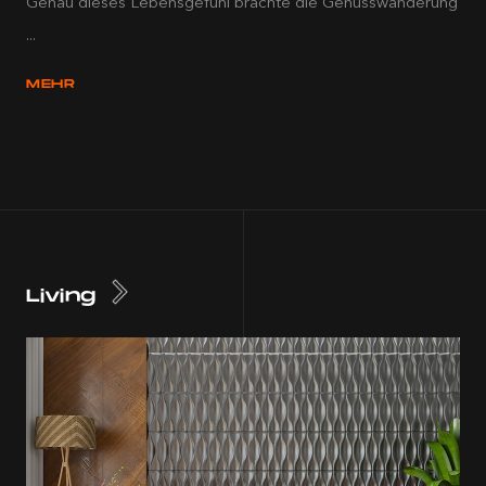
Genau dieses Lebensgefühl brachte die Genusswanderung
...
MEHR
Living