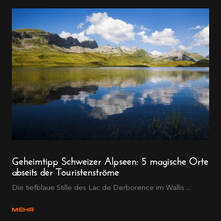
Geheimtipp Schweizer Alpseen: 5 magische Orte
abseits der Touristenströme
Die tiefblaue Stille des Lac de Derborence im Wallis ...
MEHR