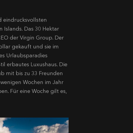
d eindrucksvollsten
in Islands. Das 30 Hektar
CEO der Virgin Group. Der
llar gekauft und sie im
iges Urlaubsparadies
Stil erbautes Luxushaus. Die
b mit bis zu 33 Freunden
d wenigen Wochen im Jahr
n. Für eine Woche gilt es,