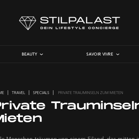
BEAUTY
SAVOIR VIVRE
ME
TRAVEL
SPECIALS
PRIVATE TRAUMINSELN ZUM MIETEN
Private Trauminse
Mieten