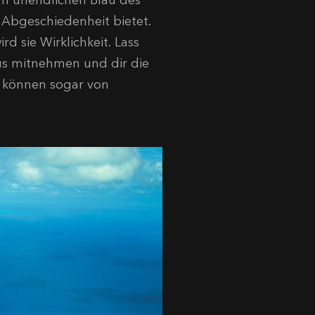
im unendlichen Blau des
Abgeschiedenheit bietet.
rd sie Wirklichkeit. Lass
bus mitnehmen und dir die
se können sogar von