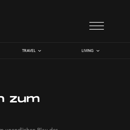
TRAVEL
LIVING
ln zum