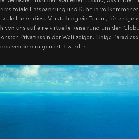
ele Menschen träumen von einem Eiland, das mitten 
eres totale Entspannung und Ruhe in vollkommener 
 viele bleibt diese Vorstellung ein Traum, für einige wi
ch von uns auf eine virtuelle Reise rund um den Glo
hönsten Privatinseln der Welt zeigen. Einige Paradie
rmalverdienern gemietet werden.