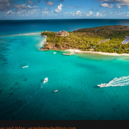
der und Infos: virginlimitededition.com