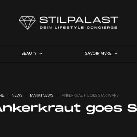
BEAUTY
SAVOIR VIVRE
ME
NEWS
MARKTNEWS
ANKERKRAUT GOES STAR WARS
Ankerkraut goes 