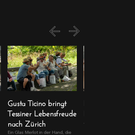
Gusta Ticino bringt
Bern als kulinari
Tessiner Lebensfreude
Bühne
nach Zürich
...
Ein Glas Merlot in der Hand, die