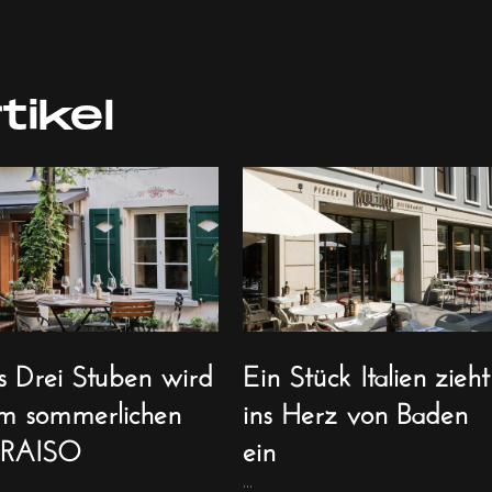
tikel
s Drei Stuben wird
Ein Stück Italien zieht
m sommerlichen
ins Herz von Baden
RAISO
ein
...