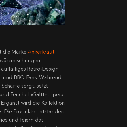
gt die Marke
Ankerkraut
Gewürzmischungen
auffälliges Retro-Design
Fi- und BBQ-Fans. Während
 Schärfe sorgt, setzt
nd Fenchel. «Salttrooper»
 Ergänzt wird die Kollektion
k. Die Produkte entstanden
ios und feiern das