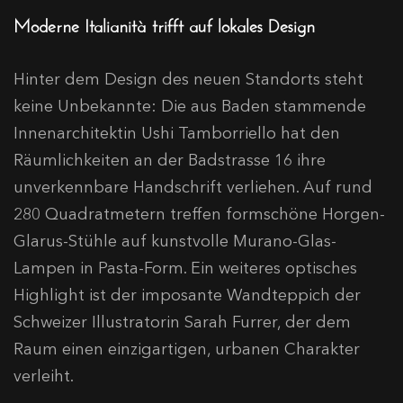
Moderne Italianità trifft auf lokales Design
Hinter dem Design des neuen Standorts steht
keine Unbekannte: Die aus Baden stammende
Innenarchitektin
Ushi Tamborriello
hat den
Räumlichkeiten an der Badstrasse 16 ihre
unverkennbare Handschrift verliehen
.
Auf rund
280 Quadratmetern treffen formschöne Horgen-
Glarus-Stühle auf kunstvolle Murano-Glas-
Lampen in Pasta-Form
.
Ein weiteres optisches
Highlight ist der imposante Wandteppich der
Schweizer Illustratorin Sarah Furrer, der dem
Raum einen einzigartigen, urbanen Charakter
verleiht
.