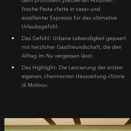
dem prominent platzierten Holzofen
,
frische Pasta «fatta in casa»
und
exzellenter Espresso für das ultimative
Urlaubsgefühl
.
Das Gefühl:
Urbane Lebendigkeit gepaart
mit herzlicher Gastfreundschaft, die den
Alltag im Nu vergessen lässt
.
Das Highlight:
Die Lancierung der ersten
eigenen, charmanten Hauszeitung «Storie
di Molino»
.