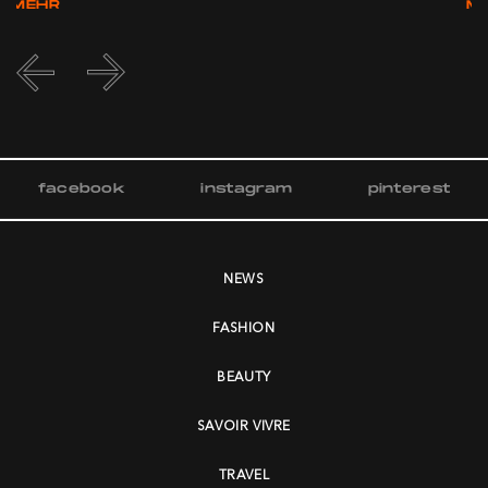
MEHR
M
facebook
instagram
pinterest
NEWS
FASHION
BEAUTY
SAVOIR VIVRE
TRAVEL