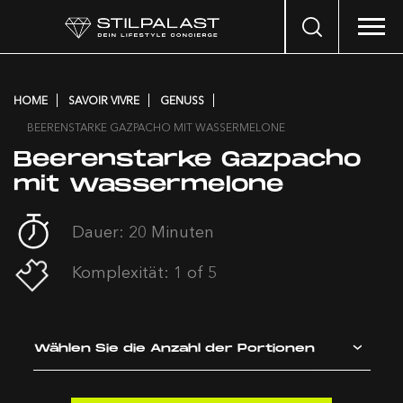
Search
…
HOME
SAVOIR VIVRE
GENUSS
BEERENSTARKE GAZPACHO MIT WASSERMELONE
Beerenstarke Gazpacho
mit Wassermelone
Dauer: 20 Minuten
Komplexität: 1 of 5
Wählen Sie die Anzahl der Portionen