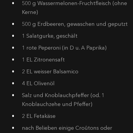
500
g Wassermelonen-Fruchtfleisch (ohne
Kerne)
500
g Erdbeeren, gewaschen und geputzt
1
Salatgurke, geschält
1
rote Peperoni (in D u. A Paprika)
1
EL Zitronensaft
2
EL weisser Balsamico
4
EL Olivenöl
Salz und Knoblauchpfeffer (od. 1
Knoblauchzehe und Pfeffer)
2
EL Fetakäse
nach Belieben einige Croûtons oder