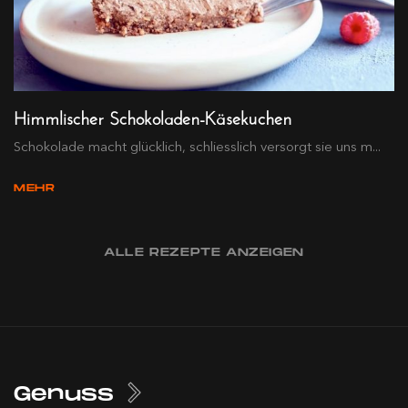
Himmlischer Schokoladen-Käsekuchen
Schokolade macht glücklich, schliesslich versorgt sie uns m...
MEHR
ALLE REZEPTE ANZEIGEN
Genuss