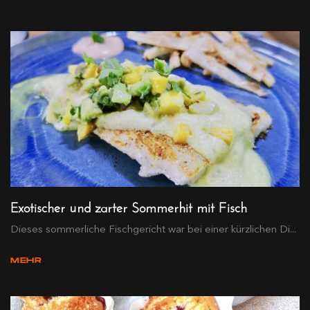
Exotischer und zarter Sommerhit mit Fisch
Dieses sommerliche Fischgericht war bei einer kürzlichen Di...
MEHR