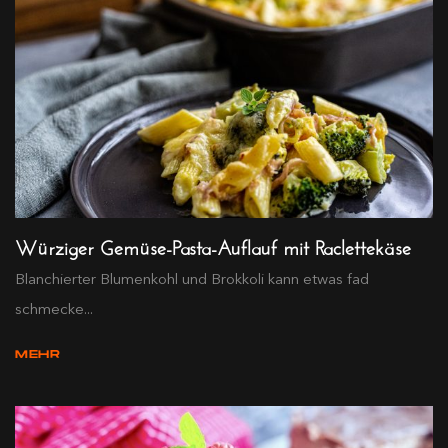
Würziger Gemüse-Pasta-Auflauf mit Raclettekäse
Blanchierter Blumenkohl und Brokkoli kann etwas fad
schmecke...
MEHR