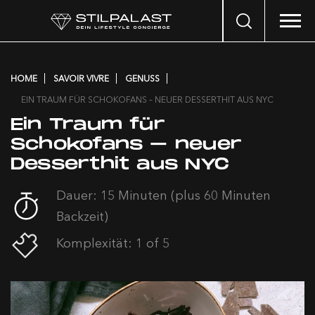
Search
…
HOME
SAVOIR VIVRE
GENUSS
EIN TRAUM FÜR SCHOKOFANS – NEUER DESSERTHIT AUS NYC
Ein Traum für
Schokofans – neuer
Desserthit aus NYC
Dauer: 15 Minuten (plus 60 Minuten
Backzeit)
Komplexität: 1 of 5