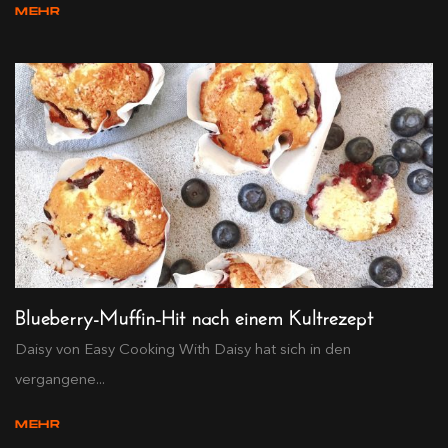
MEHR
Blueberry-Muffin-Hit nach einem Kultrezept
Daisy von Easy Cooking With Daisy hat sich in den
vergangene...
MEHR