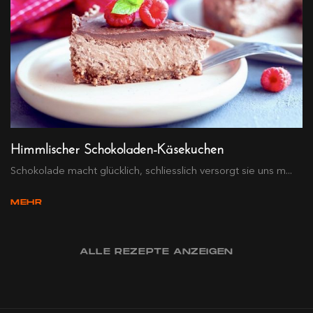
Himmlischer Schokoladen-Käsekuchen
Schokolade macht glücklich, schliesslich versorgt sie uns m...
MEHR
ALLE REZEPTE ANZEIGEN