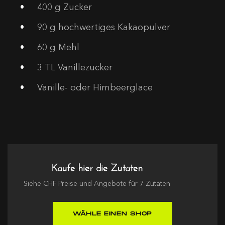
400
g Zucker
90
g hochwertiges Kakaopulver
60
g Mehl
3
TL Vanillezucker
Vanille- oder Himbeerglace
Kaufe hier die Zutaten
Siehe
CHF
Preise und Angebote für
7
Zutaten
WÄHLE EINEN SHOP