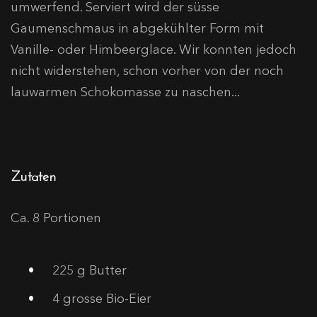
umwerfend. Serviert wird der süsse
Gaumenschmaus in abgekühlter Form mit
Vanille- oder Himbeerglace. Wir konnten jedoch
nicht widerstehen, schon vorher von der noch
lauwarmen Schokomasse zu naschen...
Zutaten
Ca. 8 Portionen
225
g Butter
4
grosse Bio-Eier