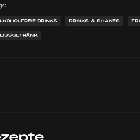
gs:
LKOHOLFREIE DRINKS
DRINKS & SHAKES
FR
EISSGETRÄNK
ezepte