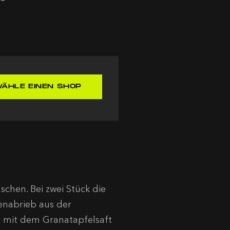
ÄHLE EINEN SHOP
chen. Bei zwei Stück die
enabrieb aus der
 mit dem Granatapfelsaft