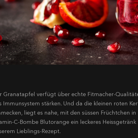
r Granatapfel verfügt über echte Fitmacher-Qualität
s Immunsystem stärken. Und da die kleinen roten Ke
hmecken, liegt es nahe, mit den süssen Früchtchen in
tamin-C-Bombe Blutorange ein leckeres Heissgetränk zu
serem Lieblings-Rezept.