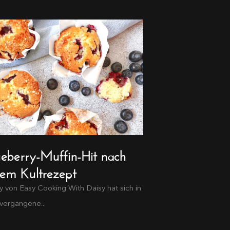
ueberry-Muffin-Hit nach
nem Kultrezept
y von Easy Cooking With Daisy hat sich in
vergangene...