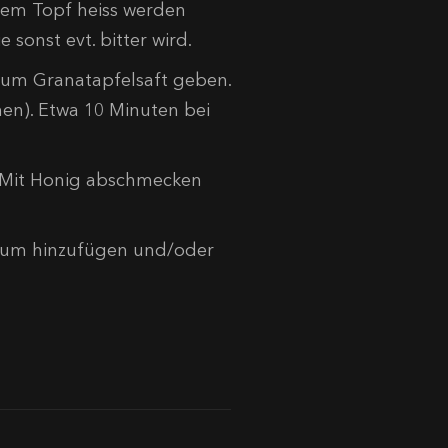
inem Topf heiss werden
e sonst evt. bitter wird.
zum Granatapfelsaft geben.
hen). Etwa 10 Minuten bei
. Mit Honig abschmecken
Rum hinzufügen und/oder