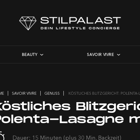
BEAUTY
SAVOIR VIVRE
ME
SAVOIR VIVRE
GENUSS
KÖSTLICHES BLITZGERICHT: POLENTA-
östliches Blitzgeri
Polenta-Lasagne m
Dauer: 15 Minuten (plus 30 Min. Backzeit)