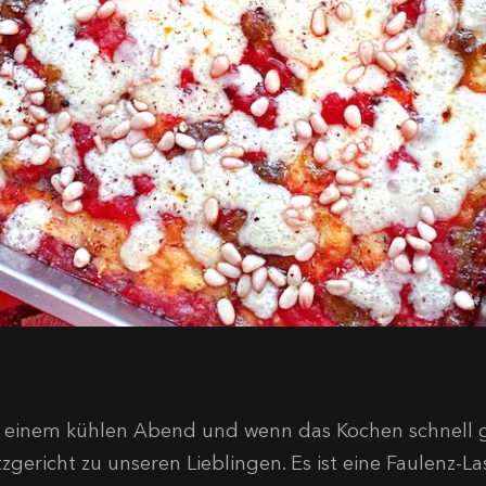
 einem kühlen Abend und wenn das Kochen schnell ge
tzgericht zu unseren Lieblingen. Es ist eine Faulenz-L