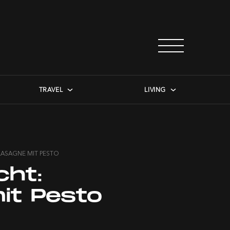
TRAVEL
LIVING
LASAGNE MIT PESTO
cht:
it Pesto