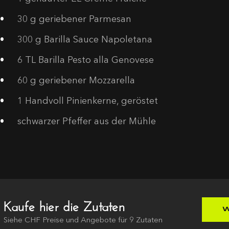
30
g geriebener Parmesan
300
g Barilla Sauce Napoletana
6
TL Barilla Pesto alla Genovese
60
g geriebener Mozzarella
1
Handvoll Pinienkerne, geröstet
schwarzer Pfeffer aus der Mühle
Kaufe hier die Zutaten
W
Siehe
CHF
Preise und Angebote für
9
Zutaten