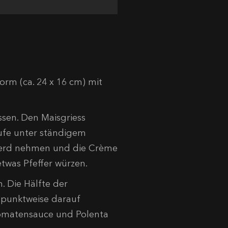
orm (ca. 24 x 16 cm) mit
sen. Den Maisgriess
tufe unter ständigem
Herd nehmen und die Crème
twas Pfeffer würzen.
. Die Hälfte der
 punktweise darauf
 Tomatensauce und Polenta