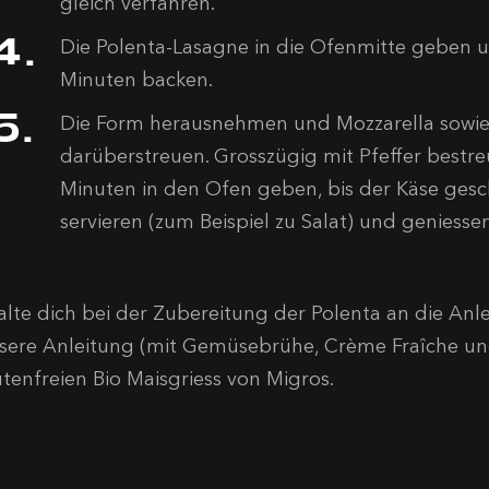
gleich verfahren.
Die Polenta-Lasagne in die Ofenmitte geben u
Minuten backen.
Die Form herausnehmen und Mozzarella sowie
darüberstreuen. Grosszügig mit Pfeffer bestr
Minuten in den Ofen geben, bis der Käse gesch
servieren (zum Beispiel zu Salat) und geniessen
alte dich bei der Zubereitung der Polenta an die Anl
sere Anleitung (mit Gemüsebrühe, Crème Fraîche und
utenfreien Bio Maisgriess von Migros.