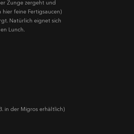
 der Zunge zergeht und
ier feine Fertigsaucen)
t. Natürlich eignet sich
nen Lunch.
B. in der Migros erhältlich)