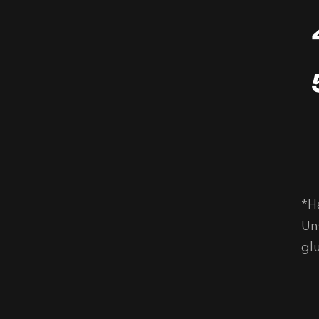
*H
Un
gl