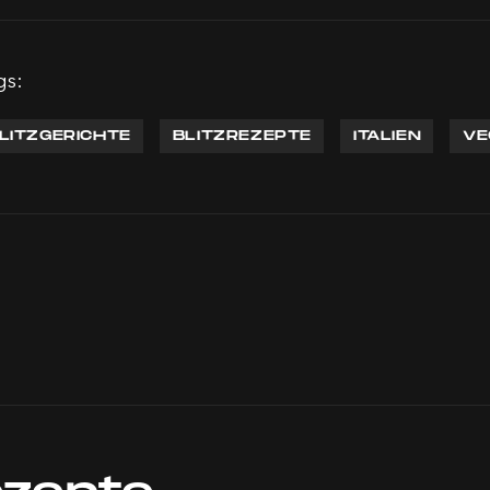
gs:
LITZGERICHTE
BLITZREZEPTE
ITALIEN
VE