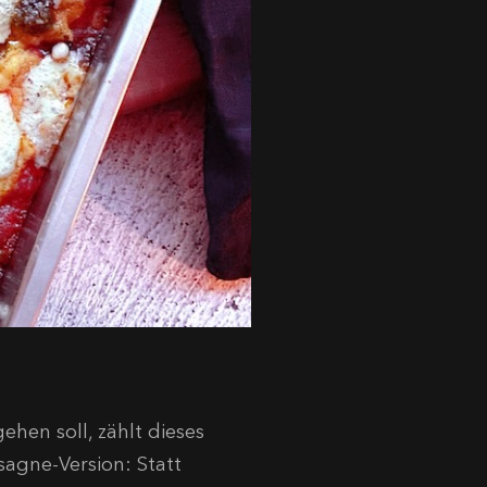
hen soll, zählt dieses
asagne-Version: Statt