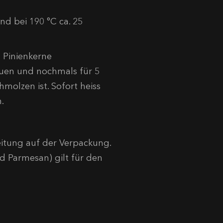
nd bei 190 °C ca. 25
 Pinienkerne
euen und nochmals für 5
molzen ist. Sofort heiss
.
eitung auf der Verpackung.
 Parmesan) gilt für den