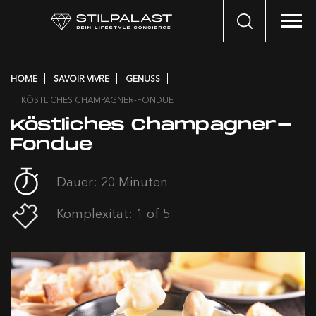
Search
…
HOME
SAVOIR VIVRE
GENUSS
KÖSTLICHES CHAMPAGNER-FONDUE
Köstliches Champagner-
Fondue
Dauer: 20 Minuten
Komplexität: 1 of 5