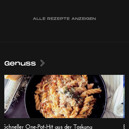
ALLE REZEPTE ANZEIGEN
Genuss
Schneller One-Pot-Hit aus der Toskana
Ex