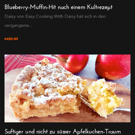
Blueberry-Muffin-Hit nach einem Kultrezept
Daisy von Easy Cooking With Daisy hat sich in den
vergangene...
MEHR
Saftiger und nicht zu süsser Apfelkuchen-Traum