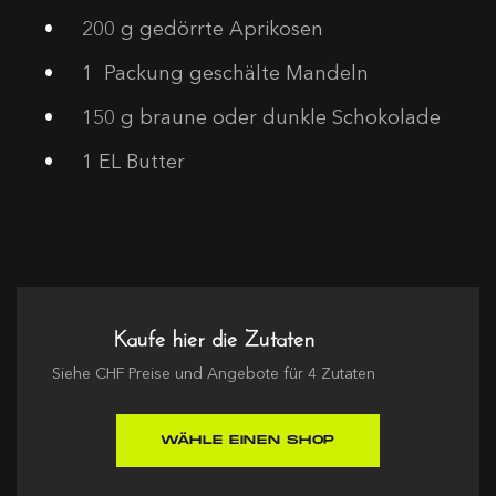
200
g gedörrte Aprikosen
1
Packung geschälte Mandeln
150
g braune oder dunkle Schokolade
1
EL Butter
Kaufe hier die Zutaten
Siehe
CHF
Preise und Angebote für
4
Zutaten
WÄHLE EINEN SHOP