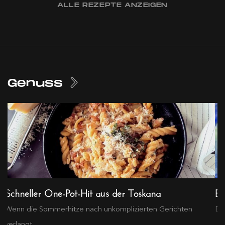
ALLE REZEPTE ANZEIGEN
Genuss
Schneller One-Pot-Hit aus der Toskana
Ex
Wenn die Sommerhitze nach unkomplizierten Gerichten
Die
verlangt...