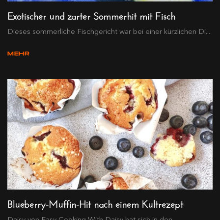
Exotischer und zarter Sommerhit mit Fisch
Dieses sommerliche Fischgericht war bei einer kürzlichen Di...
MEHR
Blueberry-Muffin-Hit nach einem Kultrezept
Daisy von Easy Cooking With Daisy hat sich in den