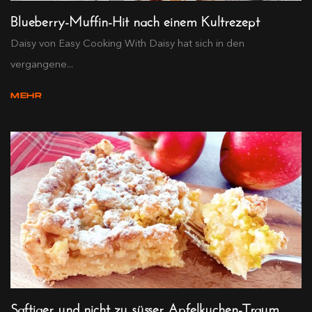
Blueberry-Muffin-Hit nach einem Kultrezept
Daisy von Easy Cooking With Daisy hat sich in den
vergangene...
MEHR
Saftiger und nicht zu süsser Apfelkuchen-Traum