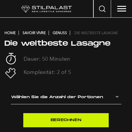
Search
…
HOME
SAVOIR VIVRE
GENUSS
DIE WELTBESTE LASAGNE
Die weltbeste Lasagne
Dauer: 50 Minuten
Komplexität: 2 of 5
Wählen Sie die Anzahl der Portionen