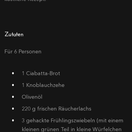
Zutaten
Für 6 Personen
1
Ciabatta-Brot
1
Knoblauchzehe
Olivenöl
220
g frischen Räucherlachs
3
gehackte Frühlingszwiebeln (mit einem
kleinen grünen Teil in kleine Würfelchen