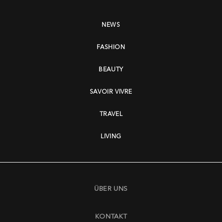
NEWS
FASHION
BEAUTY
SAVOIR VIVRE
TRAVEL
LIVING
ÜBER UNS
KONTAKT