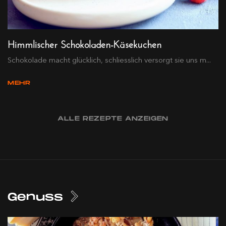
Himmlischer Schokoladen-Käsekuchen
Schokolade macht glücklich, schliesslich versorgt sie uns m...
MEHR
ALLE REZEPTE ANZEIGEN
Genuss