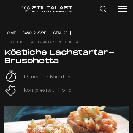
Search
…
HOME
SAVOIR VIVRE
GENUSS
KÖSTLICHE LACHSTARTAR-BRUSCHETTA
Köstliche Lachstartar-
Bruschetta
Dauer: 15 Minuten
Komplexität: 1 of 5