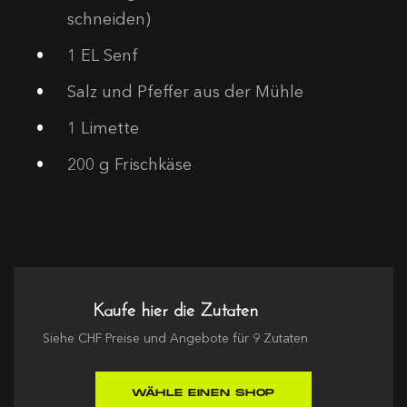
schneiden)
1
EL Senf
Salz und Pfeffer aus der Mühle
1
Limette
200
g Frischkäse
Kaufe hier die Zutaten
Siehe
CHF
Preise und Angebote für
9
Zutaten
WÄHLE EINEN SHOP