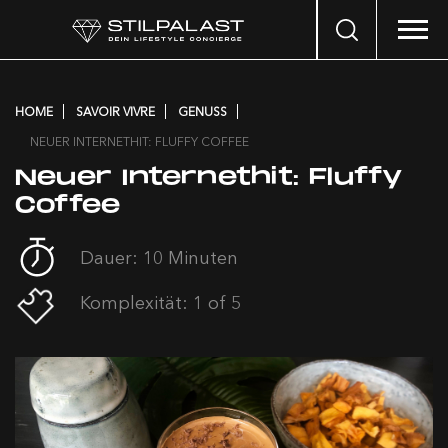
Search
…
HOME
SAVOIR VIVRE
GENUSS
NEUER INTERNETHIT: FLUFFY COFFEE
Neuer Internethit: Fluffy
Coffee
Dauer: 10 Minuten
Komplexität: 1 of 5