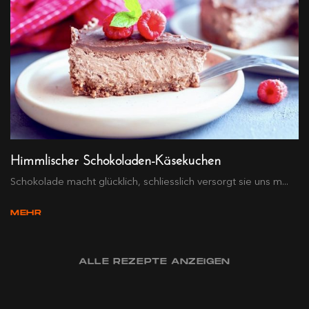
Himmlischer Schokoladen-Käsekuchen
Schokolade macht glücklich, schliesslich versorgt sie uns m...
MEHR
ALLE REZEPTE ANZEIGEN