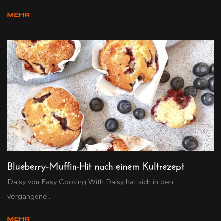
MEHR
Blueberry-Muffin-Hit nach einem Kultrezept
Daisy von Easy Cooking With Daisy hat sich in den
vergangene...
MEHR