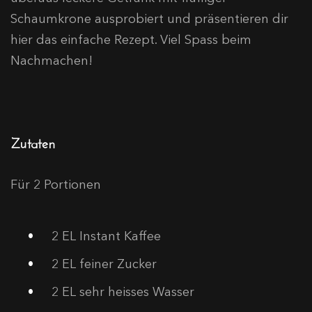
Schaumkrone ausprobiert und präsentieren dir
hier das einfache Rezept. Viel Spass beim
Nachmachen!
Zutaten
Für 2 Portionen
2
EL Instant Kaffee
2
EL feiner Zucker
2
EL sehr heisses Wasser