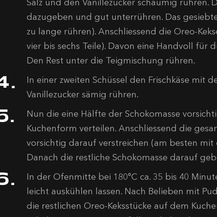
Salz und den Vanillezucker schaumig rühren.
dazugeben und gut unterrühren. Das gesiebte
zu lange rühren). Anschliessend die Oreo-Kekse
vier bis sechs Teile). Davon eine Handvoll für d
Den Rest unter die Teigmischung rühren.
In einer zweiten Schüssel den Frischkäse mit
Vanillezucker sämig rühren.
Nun die eine Hälfte der Schokomasse vorsich
Kuchenform verteilen. Anschliessend die gesa
vorsichtig darauf verstreichen (am besten mi
Danach die restliche Schokomasse darauf geb
In der Ofenmitte bei 180°C ca. 35 bis 40 Min
leicht auskühlen lassen. Nach Belieben mit P
die restlichen Oreo-Keksstücke auf dem Kuchen