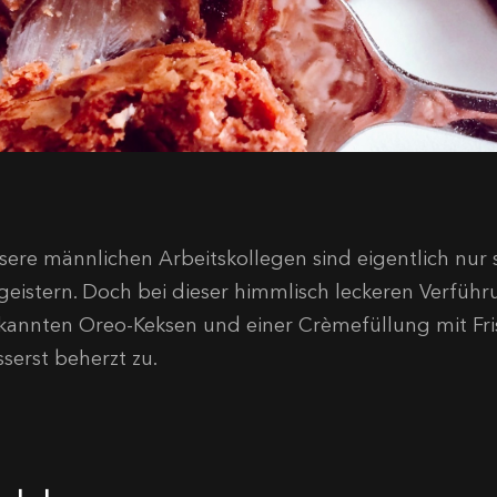
sere männlichen Arbeitskollegen sind eigentlich nur 
geistern. Doch bei dieser himmlisch leckeren Verfüh
kannten Oreo-Keksen und einer Crèmefüllung mit Fris
sserst beherzt zu.
utaten