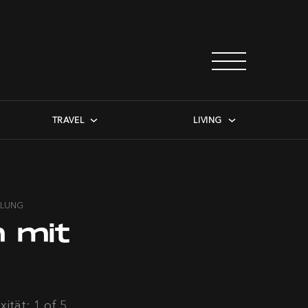
TRAVEL
LIVING
LLUNG
 mit
ität: 1 of 5