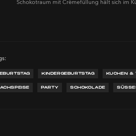
Schokotraum mit Crèmefüllung hält sich im Kü
gs:
EBURTSTAG
KINDERGEBURTSTAG
KUCHEN &
ACHSPEISE
PARTY
SCHOKOLADE
SÜSSE