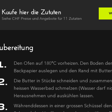
Kaufe hier die Zutaten
W
Siehe
CHF
Preise und Angebote für
11
Zutaten
ubereitung
Den Ofen auf 180°C vorheizen. Den Boden de
Backpapier auslegen und den Rand mit Butter 
Die Butter in Stücke schneiden und zusamme
heissen Wasserbad schmelzen (Wasser darf nic
Herausnehmen und auskühlen lassen.
Währenddessen in einer grossen Schüssel den Zu