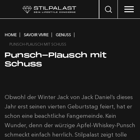
Search
…
HOME
SAVOIR VIVRE
GENUSS
PUNSCH-PLAUSCH MIT SCHUSS
Punsch-Plausch mit
Schuss
Obwohl der Winter Jack von Jack Daniel’s dieses
Jahr erst seinen vierten Geburtstag feiert, hat er
schon eine beachtliche Fangemeinde. Kein
Wunder, denn der würzige Apfel-Whiskey-Punsch
schmeckt einfach herrlich. Stilpalast zeigt tolle