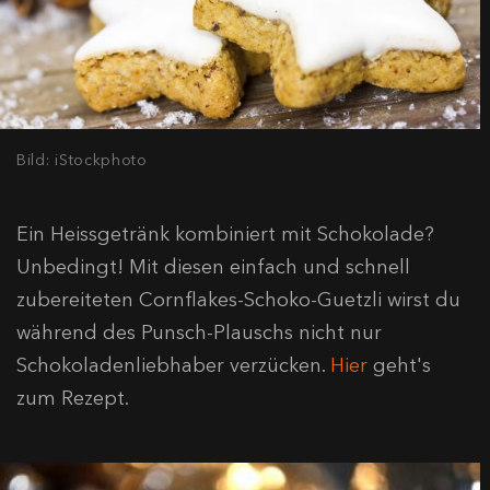
Bild: iStockphoto
Ein Heissgetränk kombiniert mit Schokolade?
Unbedingt! Mit diesen einfach und schnell
zubereiteten Cornflakes-Schoko-Guetzli wirst du
während des Punsch-Plauschs nicht nur
Schokoladenliebhaber verzücken.
Hier
geht's
zum Rezept.