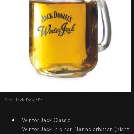
Bild: Jack Daniel's
Winter Jack Classic
Winter Jack in einer Pfanne erhitzen (nicht