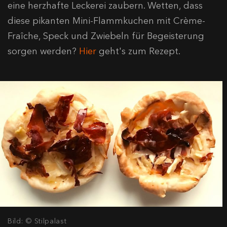
eine herzhafte Leckerei zaubern. Wetten, dass
diese pikanten Mini-Flammkuchen mit Crème-
Fraîche, Speck und Zwiebeln für Begeisterung
sorgen werden?
Hier
geht's zum Rezept.
​Bild: © Stilpalast