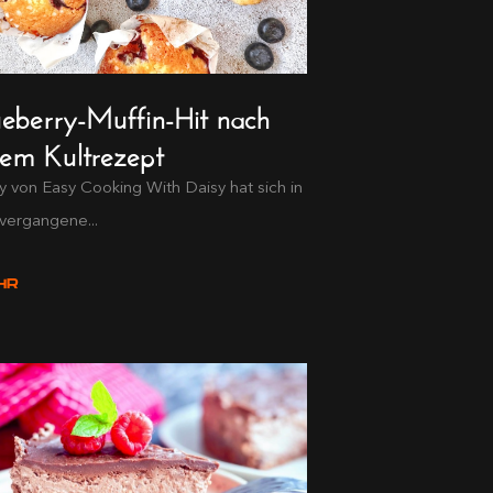
ueberry-Muffin-Hit nach
nem Kultrezept
y von Easy Cooking With Daisy hat sich in
vergangene...
HR