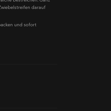
Zwiebelstreifen darauf
backen und sofort