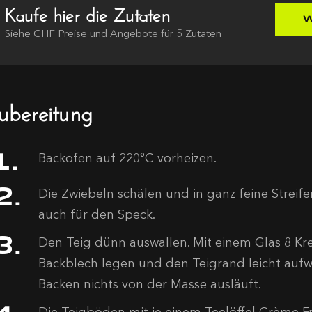
Kaufe hier die Zutaten
W
Siehe
CHF
Preise und Angebote für
5
Zutaten
ubereitung
Backofen auf 220°C vorheizen.
Die Zwiebeln schälen und in ganz feine Streifen
auch für den Speck.
Den Teig dünn auswallen. Mit einem Glas 8 Kre
Backblech legen und den Teigrand leicht aufw
Backen nichts von der Masse ausläuft.
Die Teigböden mit je einem Teelöffel Crème F