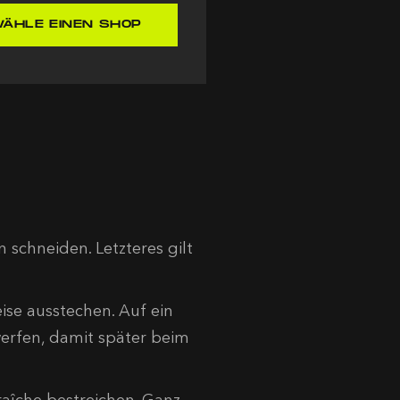
ÄHLE EINEN SHOP
 schneiden. Letzteres gilt
ise ausstechen. Auf ein
erfen, damit später beim
raîche bestreichen. Ganz