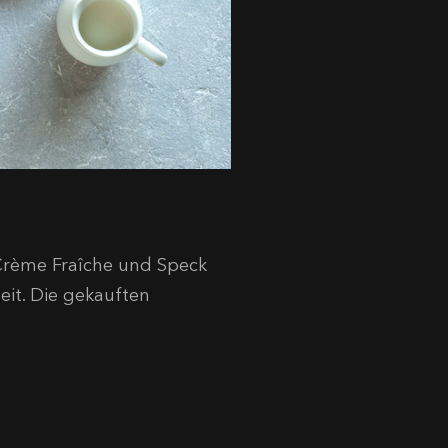
 Crème Fraîche und Speck
heit. Die gekauften