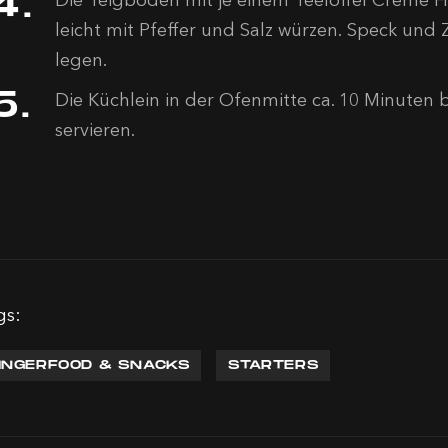
leicht mit Pfeffer und Salz würzen. Speck und 
legen.
Die Küchlein in der Ofenmitte ca. 10 Minuten 
servieren.
gs:
INGERFOOD & SNACKS
STARTERS