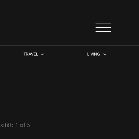
TRAVEL
LIVING
ität: 1 of 5