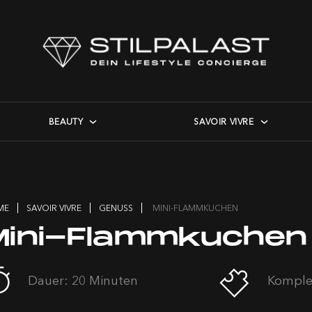
BEAUTY
SAVOIR VIVRE
ME
SAVOIR VIVRE
GENUSS
MINI-FLAMMKUCHEN
Mini-Flammkuchen
Dauer: 20 Minuten
Komplex