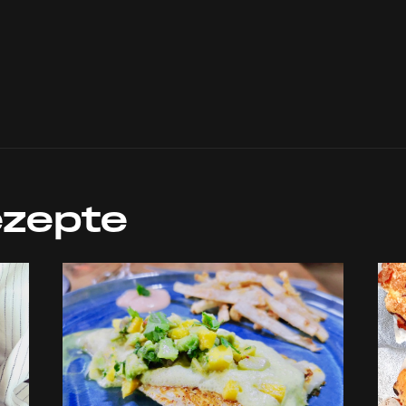
ezepte