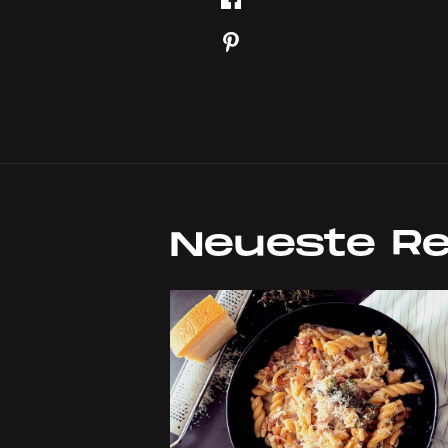
Neueste R