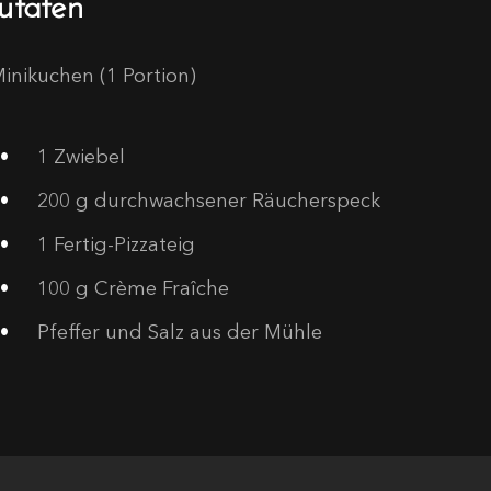
Minikuchen (1 Portion)
1
Zwiebel
200
g durchwachsener Räucherspeck
1
Fertig-Pizzateig
100
g Crème Fraîche
Pfeffer und Salz aus der Mühle