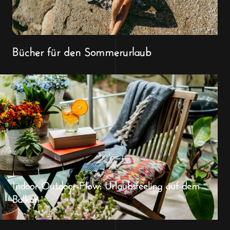
Bücher für den Sommerurlaub
Indoor-Outdoor-Flow: Urlaubsfeeling auf dem
Balkon