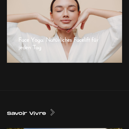
Face Yoga: Natürliches Facelift für
jeden Tag
Savoir Vivre