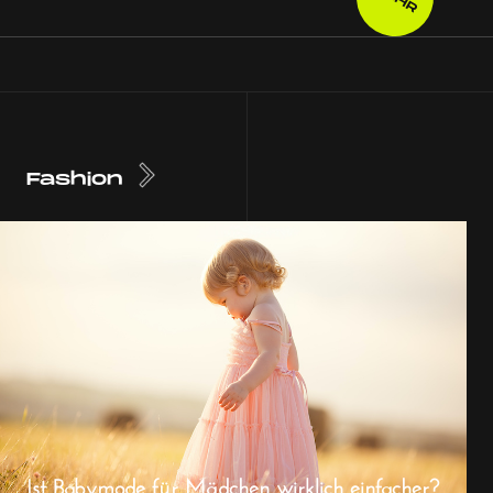
Fashion
Ist Babymode für Mädchen wirklich einfacher?