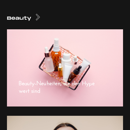
Beauty
Beauty-Neuheiten, die den Hype
wert sind