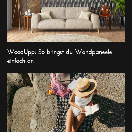
WoodUpp: So bringst du Wandpaneele
einfach an