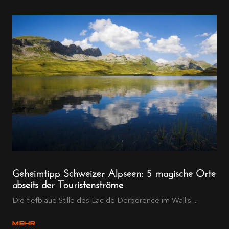
Geheimtipp Schweizer Alpseen: 5 magische Orte
abseits der Touristenströme
Die tiefblaue Stille des Lac de Derborence im Wallis ...
MEHR