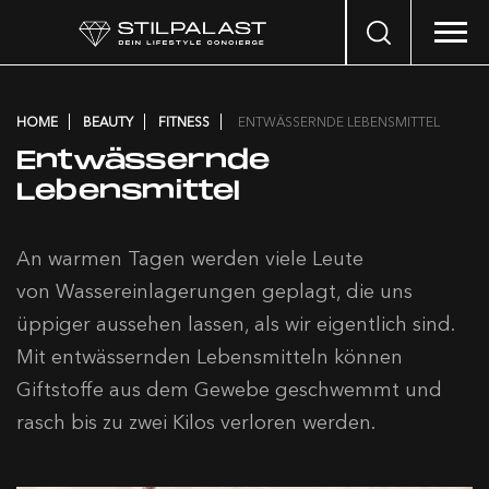
Search
…
HOME
BEAUTY
FITNESS
ENTWÄSSERNDE LEBENSMITTEL
Entwässernde
Lebensmittel
An warmen Tagen werden viele Leute
von Wassereinlagerungen geplagt, die uns
üppiger aussehen lassen, als wir eigentlich sind.
Mit entwässernden Lebensmitteln können
Giftstoffe aus dem Gewebe geschwemmt und
rasch bis zu zwei Kilos verloren werden.