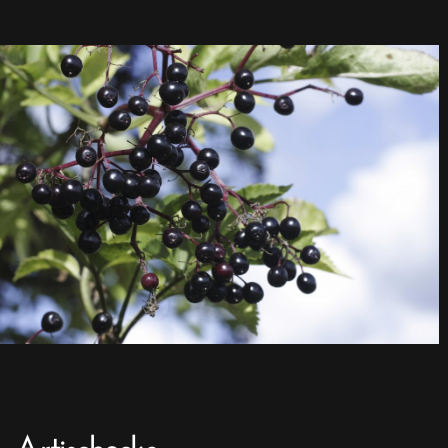
Artischocke