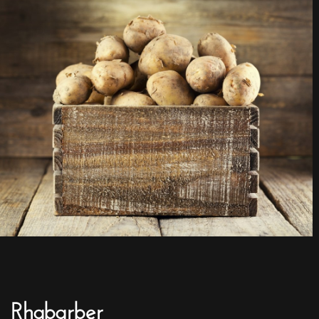
Rhabarber