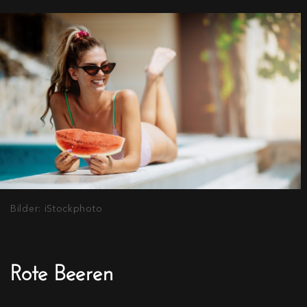
Bilder: iStockphoto
Rote Beeren