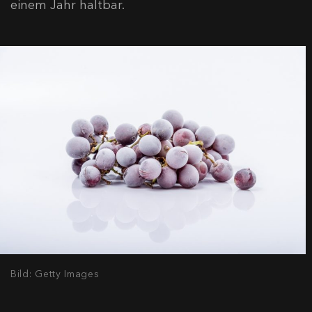
einem Jahr haltbar.
Bild: Getty Images