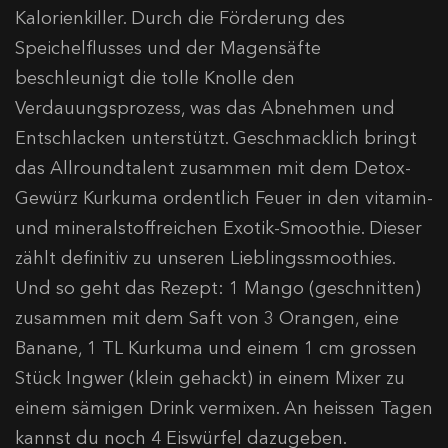
Kalorienkiller. Durch die Förderung des
Speichelflusses und der Magensäfte
beschleunigt die tolle Knolle den
Verdauungsprozess, was das Abnehmen und
Entschlacken unterstützt. Geschmacklich bringt
das Allroundtalent zusammen mit dem Detox-
Gewürz Kurkuma ordentlich Feuer in den vitamin-
und mineralstoffreichen Exotik-Smoothie. Dieser
zählt definitiv zu unseren Lieblingssmoothies.
Und so geht das Rezept: 1 Mango (geschnitten)
zusammen mit dem Saft von 3 Orangen, eine
Banane, 1 TL Kurkuma und einem 1 cm grossen
Stück Ingwer (klein gehackt) in einem Mixer zu
einem sämigen Drink vermixen. An heissen Tagen
kannst du noch 4 Eiswürfel dazugeben.