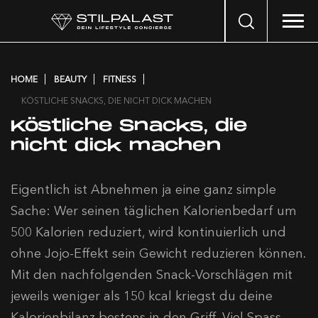
Search
…
HOME
BEAUTY
FITNESS
KÖSTLICHE SNACKS, DIE NICHT DICK MACHEN
Köstliche Snacks, die
nicht dick machen
Eigentlich ist Abnehmen ja eine ganz simple
Sache: Wer seinen täglichen Kalorienbedarf um
500 Kalorien reduziert, wird kontinuierlich und
ohne Jojo-Effekt sein Gewicht reduzieren können.
Mit den nachfolgenden Snack-Vorschlägen mit
jeweils weniger als 150 kcal kriegst du deine
Kalorienbilanz bestens in den Griff. Viel Spass