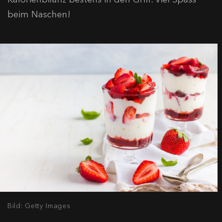
beim Naschen!
Bild: Getty Images