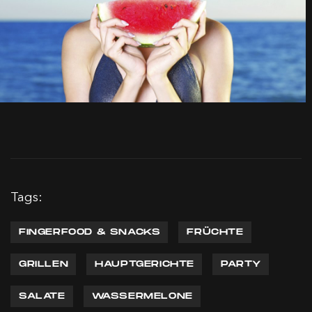
Tags:
FINGERFOOD & SNACKS
FRÜCHTE
GRILLEN
HAUPTGERICHTE
PARTY
SALATE
WASSERMELONE