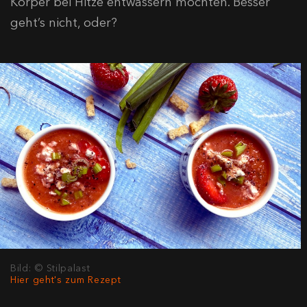
Körper bei Hitze entwässern möchten. Besser
geht’s nicht, oder?
Bild: © Stilpalast
Hier geht's zum Rezept