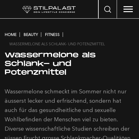
Search
…
HOME
BEAUTY
FITNESS
WASSERMELONE ALS SCHLANK- UND POTENZMITTEL
Wassermelone als
Schlank- und
Potenzmittel
Wassermelone schmeckt im Sommer nicht nur
äusserst lecker und erfrischend, sondern hat
auch für das gesundheitliche und sexuelle
Wohlbefinden der Menschen viel zu bieten.
Diverse wissenschaftliche Studien schreiben der
süssen Frucht grosse Schlankmacher-Qualitäten