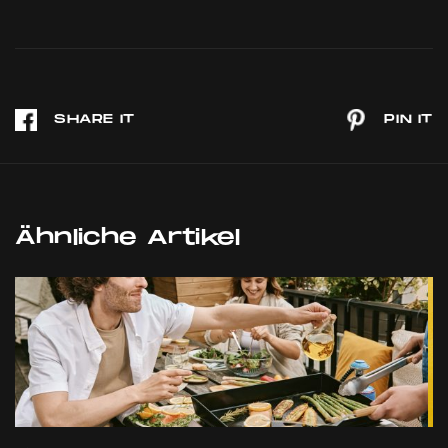
Ähnliche Artikel