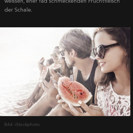
weissen, eher fad schmeckenden Fruchtfleisch
der Schale.
Bild: iStockphoto