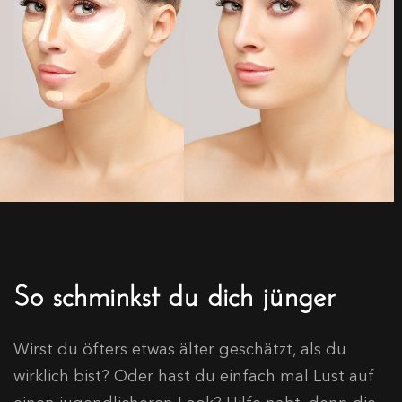
So schminkst du dich jünger
Wirst du öfters etwas älter geschätzt, als du
wirklich bist? Oder hast du einfach mal Lust auf