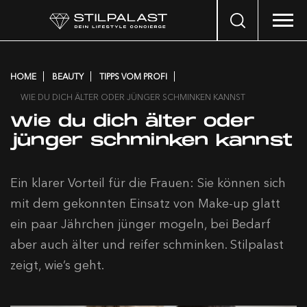
Search
…
HOME
BEAUTY
TIPPS VOM PROFI
WIE DU DICH ÄLTER ODER JÜNGER SCHMINKEN KANNST
Wie du dich älter oder
jünger schminken kannst
Ein klarer Vorteil für die Frauen: Sie können sich
mit dem gekonnten Einsatz von Make-up glatt
ein paar Jährchen jünger mogeln, bei Bedarf
aber auch älter und reifer schminken. Stilpalast
zeigt, wie’s geht.