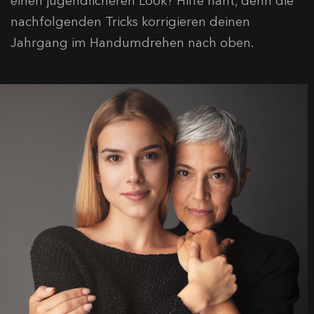
einen jugendlicheren Look? Hilfe naht, denn die
nachfolgenden Tricks korrigieren deinen
Jahrgang im Handumdrehen nach oben.