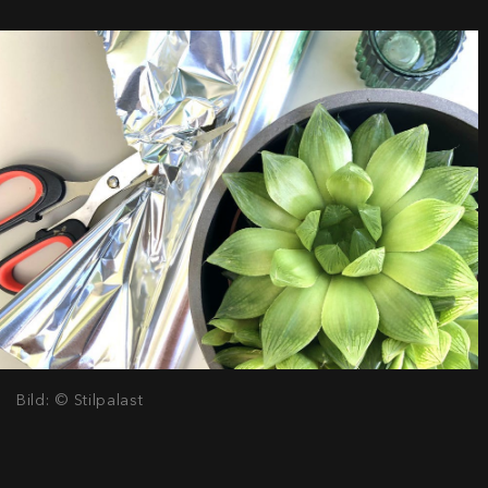
Bild: © Stilpalast