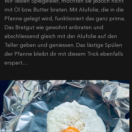
Wir lieben Spiegeleier, möchten sie jedoch nicht
mit Öl bzw. Butter braten. Mit Alufolie, die in die
Pfanne gelegt wird, funktioniert das ganz prima.
Das Bratgut wie gewohnt anbraten und
abschliessend gleich mit der Alufolie auf den
Teller geben und geniessen. Das lästige Spülen
der Pfanne bleibt dir mit diesem Trick ebenfalls
erspart…