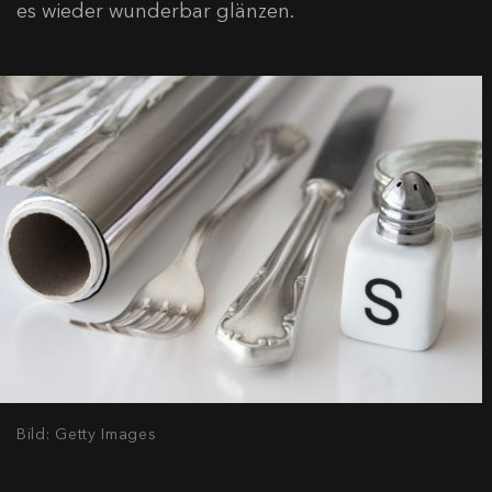
es wieder wunderbar glänzen.
Bild: Getty Images