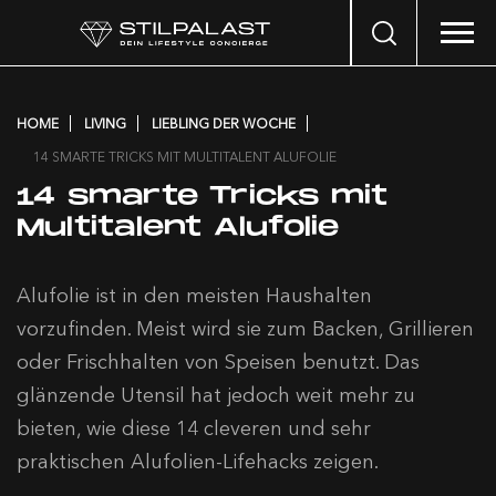
Search
…
HOME
LIVING
LIEBLING DER WOCHE
14 SMARTE TRICKS MIT MULTITALENT ALUFOLIE
14 smarte Tricks mit
Multitalent Alufolie
Alufolie ist in den meisten Haushalten
vorzufinden. Meist wird sie zum Backen, Grillieren
oder Frischhalten von Speisen benutzt. Das
glänzende Utensil hat jedoch weit mehr zu
bieten, wie diese 14 cleveren und sehr
praktischen Alufolien-Lifehacks zeigen.