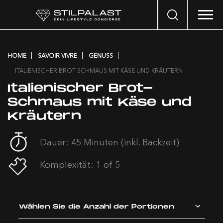
Search
…
HOME
SAVOIR VIVRE
GENUSS
ITALIENISCHER BROT-SCHMAUS MIT KÄSE UND KRÄUTERN
Italienischer Brot-
Schmaus mit Käse und
Kräutern
Dauer: 45 Minuten (inkl. Backzeit)
Komplexität: 1 of 5
Wählen Sie die Anzahl der Portionen