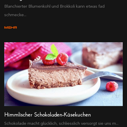
Blanchierter Blumenkohl und Brokkoli kann etwas fad
schmecke...
MEHR
Himmlischer Schokoladen-Käsekuchen
Schokolade macht glücklich, schliesslich versorgt sie uns m...