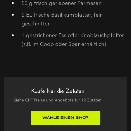
50
g frisch geriebener Parmesan
2
EL frische Basilikumblätter, fein
geschnitten
1
gestrichener Esslöffel Knoblauchpfeffer
(z.B. im Coop oder Spar erhältlich)
Kaufe hier die Zutaten
Siehe
CHF
Preise und Angebote für
12
Zutaten
WÄHLE EINEN SHOP