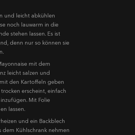
n und leicht abkühlen
ese noch lauwarm in die
de stehen lassen. Es ist
sind, denn nur so können sie
n.
 Mayonnaise mit dem
z leicht salzen und
 mit den Kartoffeln geben
 trocken erscheint, einfach
nzufügen. Mit Folie
en lassen.
heizen und ein Backblech
aus dem Kühlschrank nehmen