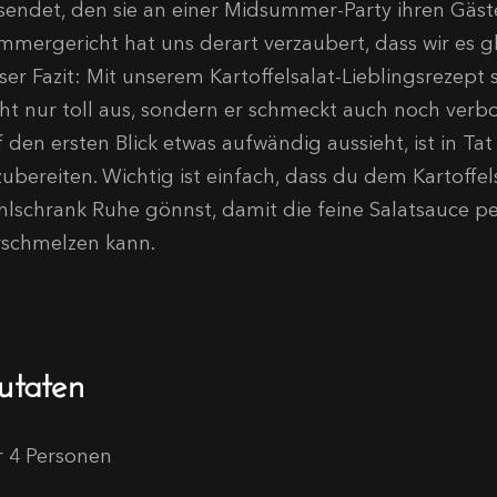
sendet, den sie an einer Midsummer-Party ihren Gäste
mmergericht hat uns derart verzaubert, dass wir es 
er Fazit: Mit unserem Kartoffelsalat-Lieblingsrezept s
cht nur toll aus, sondern er schmeckt auch noch verbot
f den ersten Blick etwas aufwändig aussieht, ist in Ta
zubereiten. Wichtig ist einfach, dass du dem Kartoffe
hlschrank Ruhe gönnst, damit die feine Salatsauce 
rschmelzen kann.
utaten
r 4 Personen