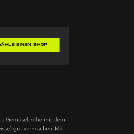
ÄHLE EINEN SHOP
l die Gemüsebrühe mit dem
isse) gut vermischen. Mit