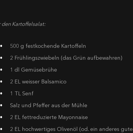
 den Kartoffelsalat:
500
g festkochende Kartoffeln
2
Frühlingszwiebeln (das Grün aufbewahren)
1
dl Gemüsebrühe
2
EL weisser Balsamico
1
TL Senf
Salz und Pfeffer aus der Mühle
2
EL fettreduzierte Mayonnaise
2
EL hochwertiges Olivenöl (od. ein anderes gute