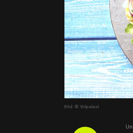
Bild: © Stilpalast
Un