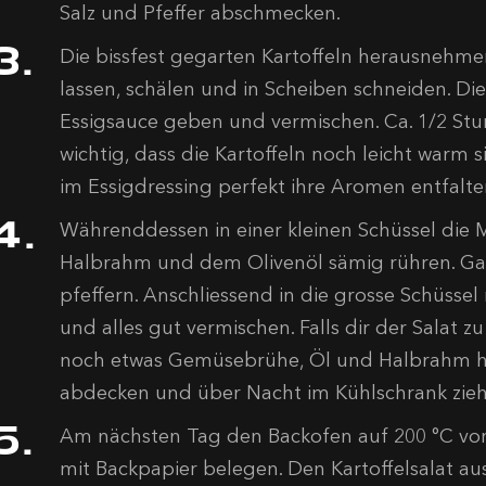
Salz und Pfeffer abschmecken.
Die bissfest gegarten Kartoffeln herausnehme
lassen, schälen und in Scheiben schneiden. Di
Essigsauce geben und vermischen. Ca. 1/2 Stun
wichtig, dass die Kartoffeln noch leicht warm 
im Essigdressing perfekt ihre Aromen entfalte
Währenddessen in einer kleinen Schüssel die
Halbrahm und dem Olivenöl sämig rühren. Gan
pfeffern. Anschliessend in die grosse Schüssel
und alles gut vermischen. Falls dir der Salat zu
noch etwas Gemüsebrühe, Öl und Halbrahm hi
abdecken und über Nacht im Kühlschrank zieh
Am nächsten Tag den Backofen auf 200 °C vor
mit Backpapier belegen. Den Kartoffelsalat 