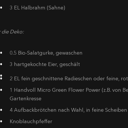
3
EL Halbrahm (Sahne)
 die Deko:
0.5
Bio-Salatgurke, gewaschen
3
hartgekochte Eier, geschält
2
EL fein geschnittene Radieschen oder feine, rot
1
Handvoll Micro Green Flower Power (z.B. von Be
Gartenkresse
4
Aufbackbrötchen nach Wahl, in feine Scheiben
Knoblauchpfeffer