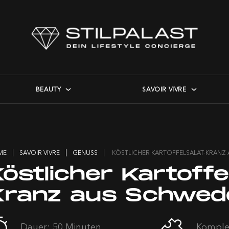
BEAUTY
SAVOIR VIVRE
ME
SAVOIR VIVRE
GENUSS
KÖSTLICHER KARTOFFELSALAT-KRANZ
östlicher Kartoffe
Kranz aus Schwed
Dauer: 50 Minuten
Komplex