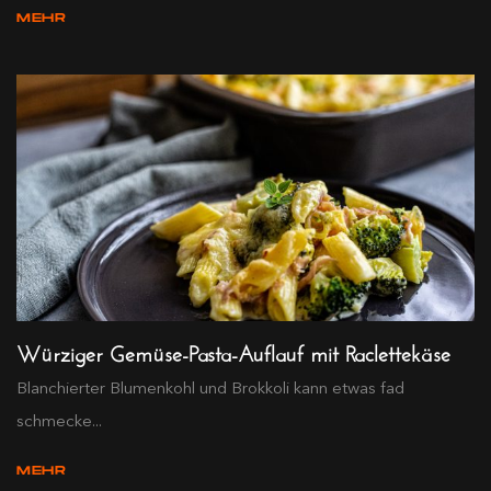
MEHR
Würziger Gemüse-Pasta-Auflauf mit Raclettekäse
Blanchierter Blumenkohl und Brokkoli kann etwas fad
schmecke...
MEHR