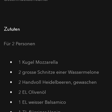
Zutaten
Für 2 Personen
1
Kugel Mozzarella
2
grosse Schnitze einer Wassermelone
2
Handvoll Heidelbeeren, gewaschen
2
EL Olivenöl
1
EL weisser Balsamico