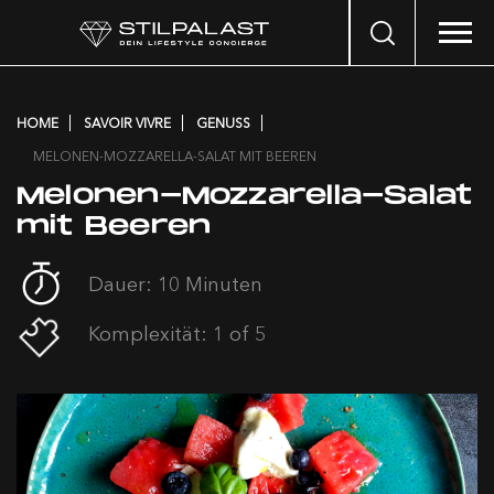
Search
…
HOME
SAVOIR VIVRE
GENUSS
MELONEN-MOZZARELLA-SALAT MIT BEEREN
Melonen-Mozzarella-Salat
mit Beeren
Dauer: 10 Minuten
Komplexität: 1 of 5