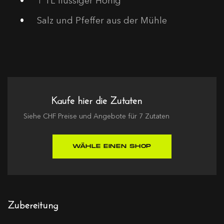
1
TL flüssiger Honig
Salz und Pfeffer aus der Mühle
Kaufe hier die Zutaten
Siehe
CHF
Preise und Angebote für
7
Zutaten
WÄHLE EINEN SHOP
Zubereitung