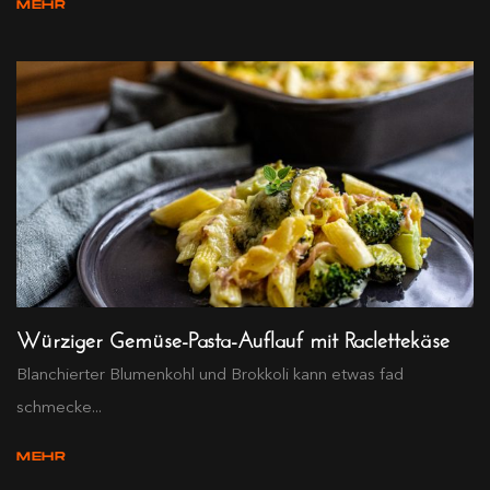
MEHR
Würziger Gemüse-Pasta-Auflauf mit Raclettekäse
Blanchierter Blumenkohl und Brokkoli kann etwas fad
schmecke...
MEHR