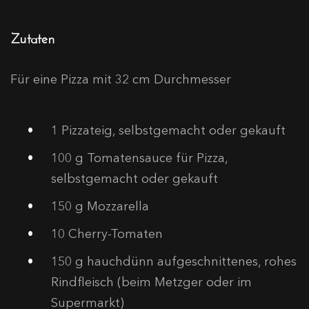
Zutaten
Für eine Pizza mit 32 cm Durchmesser
1
Pizzateig, selbstgemacht oder gekauft
100
g Tomatensauce für Pizza,
selbstgemacht oder gekauft
150
g Mozzarella
10
Cherry-Tomaten
150
g hauchdünn aufgeschnittenes, rohes
Rindfleisch (beim Metzger oder im
Supermarkt)