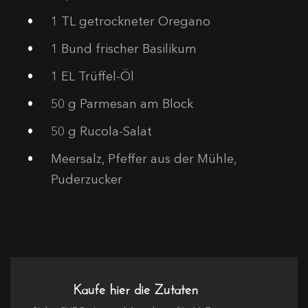
1
TL getrockneter Oregano
1
Bund frischer Basilikum
1
EL Trüffel-Öl
50
g Parmesan am Block
50
g Rucola-Salat
Meersalz, Pfeffer aus der Mühle,
Puderzucker
Kaufe hier die Zutaten