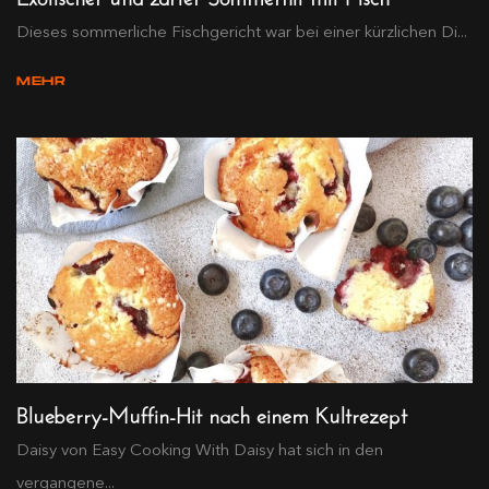
Dieses sommerliche Fischgericht war bei einer kürzlichen Di...
MEHR
Blueberry-Muffin-Hit nach einem Kultrezept
Daisy von Easy Cooking With Daisy hat sich in den
vergangene...