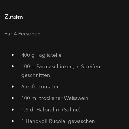
Zutaten
Für 4 Personen
400
g Tagliatelle
100
g Parmaschinken, in Streifen
geschnitten
6
reife Tomaten
100
ml trockener Weisswein
1,5
dl Halbrahm (Sahne)
1
Handvoll Rucola, gewaschen