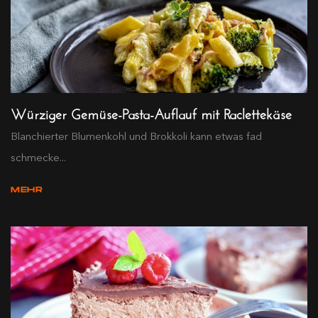
Würziger Gemüse-Pasta-Auflauf mit Raclettekäse
Blanchierter Blumenkohl und Brokkoli kann etwas fad
schmecke...
MEHR