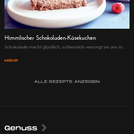
Himmlischer Schokoladen-Käsekuchen
Schokolade macht glücklich, schliesslich versorgt sie uns m...
MEHR
ALLE REZEPTE ANZEIGEN
Genuss