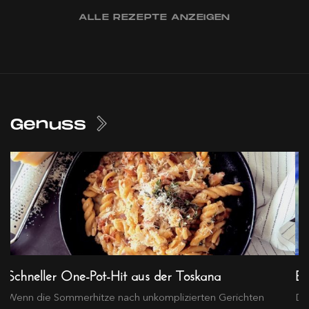
ALLE REZEPTE ANZEIGEN
Genuss
Schneller One-Pot-Hit aus der Toskana
Ex
Wenn die Sommerhitze nach unkomplizierten Gerichten
Die