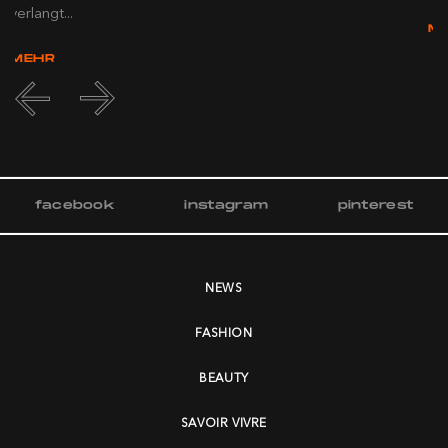
verlangt...
M
MEHR
facebook
instagram
pinterest
NEWS
FASHION
BEAUTY
SAVOIR VIVRE