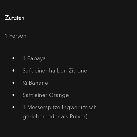
Zutaten
1 Person
1
Papaya
Saft einer halben Zitrone
½ Banane
Saft einer Orange
1
Messerspitze Ingwer (frisch
gerieben oder als Pulver)