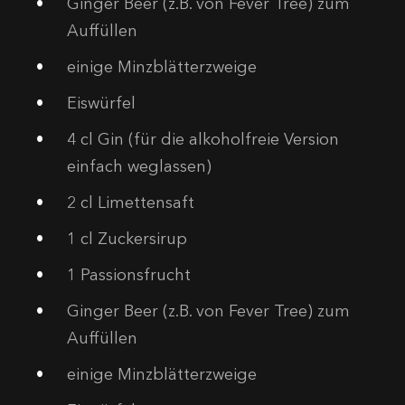
Ginger Beer (z.B. von Fever Tree) zum
Auffüllen
einige Minzblätterzweige
Eiswürfel
4
cl Gin (für die alkoholfreie Version
einfach weglassen)
2
cl Limettensaft
1
cl Zuckersirup
1
Passionsfrucht
Ginger Beer (z.B. von Fever Tree) zum
Auffüllen
einige Minzblätterzweige