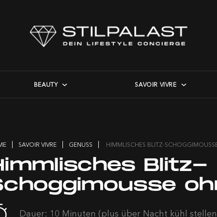
BEAUTY
SAVOIR VIVRE
ME
SAVOIR VIVRE
GENUSS
HIMMLISCHES BLITZ-SCHOGGIMOUSSE
Himmlisches Blitz-
Schoggimousse ohn
Dauer: 10 Minuten (plus über Nacht kühl stellen