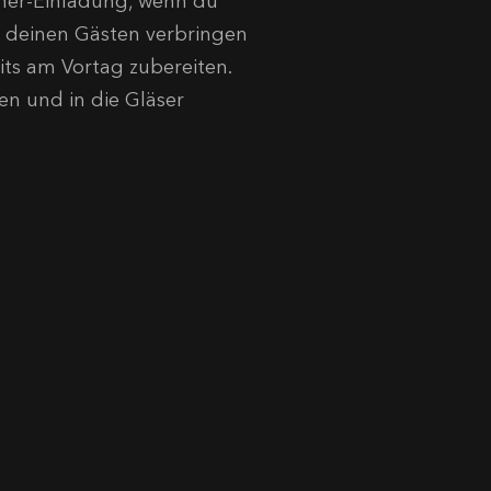
inner-Einladung, wenn du
t deinen Gästen verbringen
ts am Vortag zubereiten.
en und in die Gläser