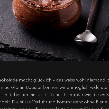
hokolade macht glücklich – das weiss wohl niemand bes
m Serotonin-Booster können wir unmöglich widerstehe
 sich dabei um ein so köstliches Exemplar wie diese
ndelt. Die süsse Verführung kommt ganz ohne Eier au