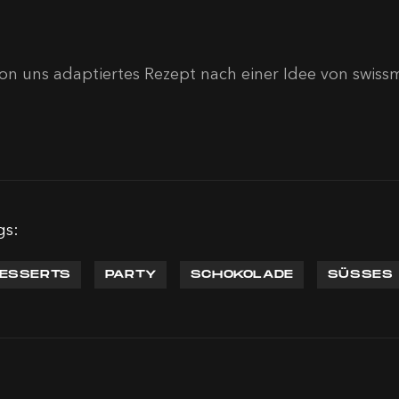
von uns adaptiertes Rezept nach einer Idee von swissm
gs:
ESSERTS
PARTY
SCHOKOLADE
SÜSSES