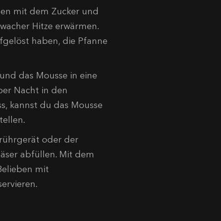
men mit dem Zucker und
hwacher Hitze erwärmen.
fgelöst haben, die Pfanne
 und das Mousse in eine
ber Nacht in den
uss, kannst du das Mousse
tellen.
rührgerät oder der
ser abfüllen. Mit dem
elieben mit
ervieren.