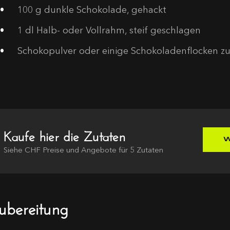
100
g dunkle Schokolade, gehackt
1
dl Halb- oder Vollrahm, steif geschlagen
Schokopulver oder einige Schokoladenflocken z
Kaufe hier die Zutaten
W
Siehe
CHF
Preise und Angebote für
5
Zutaten
ubereitung