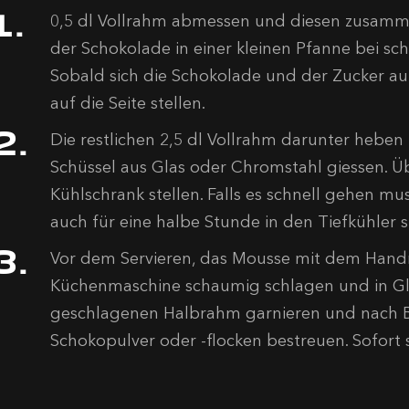
0,5 dl Vollrahm abmessen und diesen zusam
der Schokolade in einer kleinen Pfanne bei sc
Sobald sich die Schokolade und der Zucker au
auf die Seite stellen.
Die restlichen 2,5 dl Vollrahm darunter heben
Schüssel aus Glas oder Chromstahl giessen. Ü
Kühlschrank stellen. Falls es schnell gehen m
auch für eine halbe Stunde in den Tiefkühler s
Vor dem Servieren, das Mousse mit dem Hand
Küchenmaschine schaumig schlagen und in Glä
geschlagenen Halbrahm garnieren und nach B
Schokopulver oder -flocken bestreuen. Sofort s