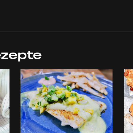
ezepte