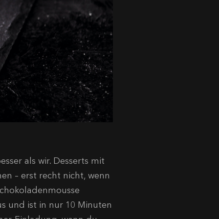
ser als wir. Desserts mit
n – erst recht nicht, wenn
s Schokoladenmousse
s und ist in nur 10 Minuten