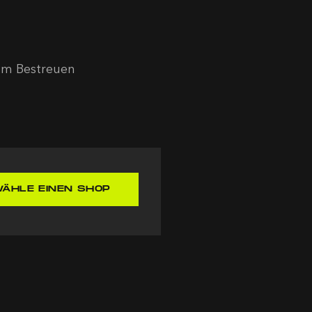
um Bestreuen
ÄHLE EINEN SHOP