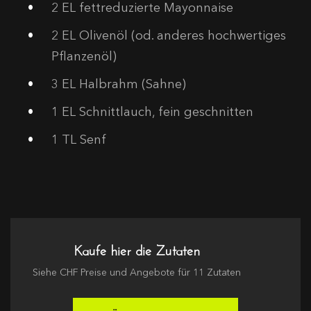
2
EL fettreduzierte Mayonnaise
2
EL Olivenöl (od. anderes hochwertiges
Pflanzenöl)
3
EL Halbrahm (Sahne)
1
EL Schnittlauch, fein geschnitten
1
TL Senf
Kaufe hier die Zutaten
Siehe
CHF
Preise und Angebote für
11
Zutaten