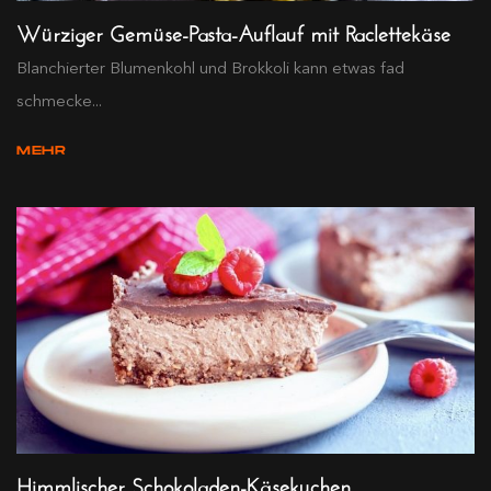
Würziger Gemüse-Pasta-Auflauf mit Raclettekäse
Blanchierter Blumenkohl und Brokkoli kann etwas fad
schmecke...
MEHR
Himmlischer Schokoladen-Käsekuchen