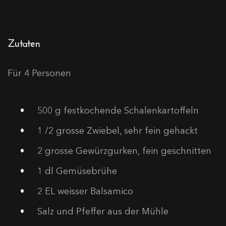
Zutaten
Für 4 Personen
500
g festkochende Schalenkartoffeln
1
/2 grosse Zwiebel, sehr fein gehackt
2
grosse Gewürzgurken, fein geschnitten
1
dl Gemüsebrühe
2
EL weisser Balsamico
Salz und Pfeffer aus der Mühle