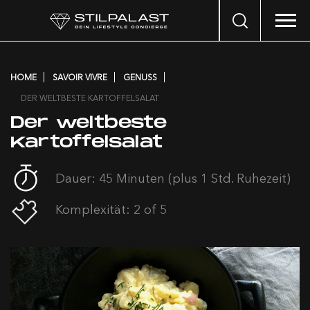
Search
…
HOME
SAVOIR VIVRE
GENUSS
DER WELTBESTE KARTOFFELSALAT
Der weltbeste
Kartoffelsalat
Dauer: 45 Minuten (plus 1 Std. Ruhezeit)
Komplexität: 2 of 5