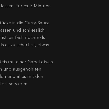
lassen. Für ca. 5 Minuten
tücke in die Curry-Sauce
assen und schliesslich
ist, einfach nochmals
 es zu scharf ist, etwas
eis mit einer Gabel etwas
ten und ausgehöhlten
en und alles mit den
ort servieren.