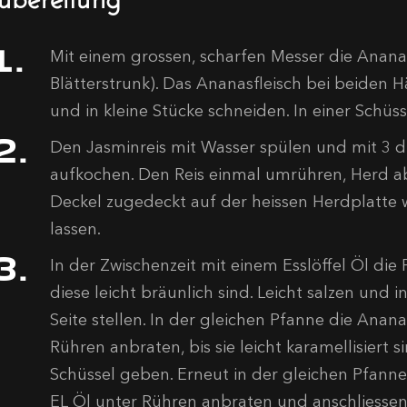
Mit einem grossen, scharfen Messer die Ananas 
Blätterstrunk). Das Ananasfleisch bei beiden 
und in kleine Stücke schneiden. In einer Schüsse
Den Jasminreis mit Wasser spülen und mit 3 d
aufkochen. Den Reis einmal umrühren, Herd a
Deckel zugedeckt auf der heissen Herdplatte
lassen.
In der Zwischenzeit mit einem Esslöffel Öl die
diese leicht bräunlich sind. Leicht salzen und i
Seite stellen. In der gleichen Pfanne die Ana
Rühren anbraten, bis sie leicht karamellisiert s
Schüssel geben. Erneut in der gleichen Pfanne
EL Öl unter Rühren anbraten und anschliesse