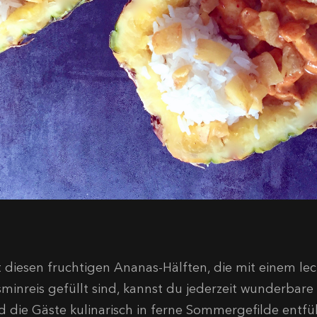
t diesen fruchtigen Ananas-Hälften, die mit einem le
sminreis gefüllt sind, kannst du jederzeit wunderbare
d die Gäste kulinarisch in ferne Sommergefilde entfü