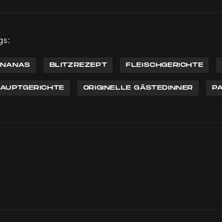
gs:
NANAS
BLITZREZEPT
FLEISCHGERICHTE
AUPTGERICHTE
ORIGINELLE GÄSTEDINNER
P