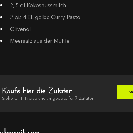
2,
5 dl Kokosnussmilch
2
bis 4 EL gelbe Curry-Paste
Olivenöl
Meersalz aus der Mühle
Kaufe hier die Zutaten
W
Siehe
CHF
Preise und Angebote für
7
Zutaten
ubereitung