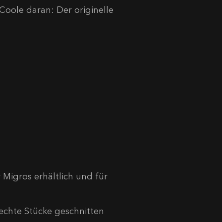
oole daran: Der originelle
 Migros erhältlich und für
rechte Stücke geschnitten