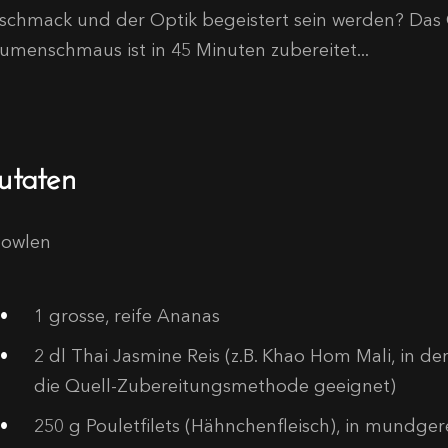
schmack und der Optik begeistert sein werden? Das C
umenschmaus ist in 45 Minuten zubereitet...
utaten
Bowlen
1
grosse, reife Ananas
2
dl Thai Jasmine Reis (z.B. Khao Hom Mali, in der
die Quell-Zubereitungsmethode geeignet)
250
g Pouletfilets (Hähnchenfleisch), in mundge