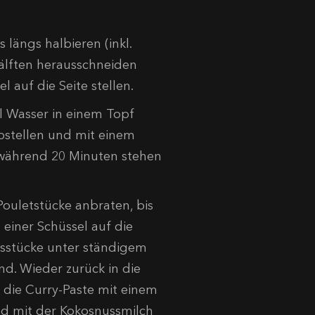
längs halbieren (inkl.
Hälften herausschneiden
l auf die Seite stellen.
l Wasser in einem Topf
bstellen und mit einem
 während 20 Minuten stehen
 Pouletstücke anbraten, bis
n einer Schüssel auf die
nasstücke unter ständigem
ind. Wieder zurück in die
 die Curry-Paste mit einem
nd mit der Kokosnussmilch