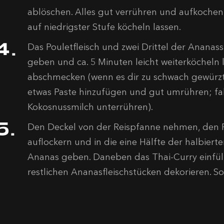
ablöschen. Alles gut verrühren und aufkochen 
auf niedrigster Stufe köcheln lassen.
Das Pouletfleisch und zwei Drittel der Ananass
geben und ca. 5 Minuten leicht weiterköcheln l
abschmecken (wenn es dir zu schwach gewürzt 
etwas Paste hinzufügen und gut umrühren; falls
Kokosnussmilch unterrühren).
Den Deckel von der Reispfanne nehmen, den R
auflockern und in die eine Hälfte der halbier
Ananas geben. Daneben das Thai-Curry einfüll
restlichen Ananasfleischstücken dekorieren. Sof