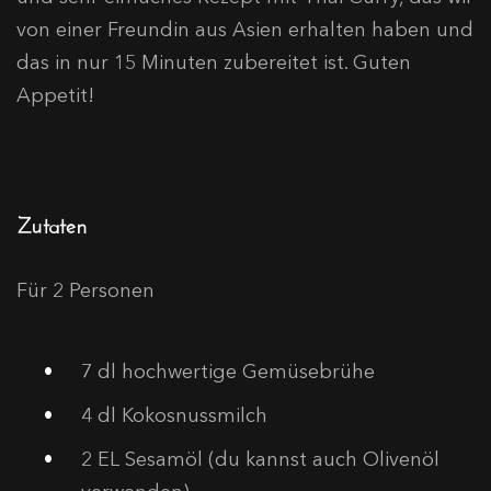
von einer Freundin aus Asien erhalten haben und
das in nur 15 Minuten zubereitet ist. Guten
Appetit!
Zutaten
Für 2 Personen
7
dl hochwertige Gemüsebrühe
4
dl Kokosnussmilch
2
EL Sesamöl (du kannst auch Olivenöl