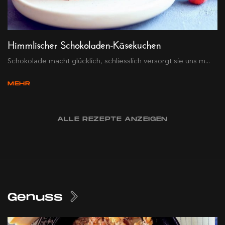
Himmlischer Schokoladen-Käsekuchen
Schokolade macht glücklich, schliesslich versorgt sie uns m...
MEHR
ALLE REZEPTE ANZEIGEN
Genuss