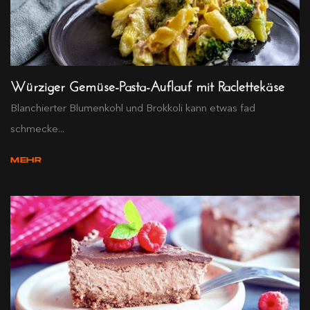
Würziger Gemüse-Pasta-Auflauf mit Raclettekäse
Blanchierter Blumenkohl und Brokkoli kann etwas fad
schmecke...
MEHR