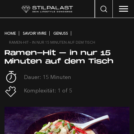
Search
…
HOME
SAVOIR VIVRE
GENUSS
RAMEN-HIT – IN NUR 15 MINUTEN AUF DEM TISCH
Ramen-Hit – in nur 15
Minuten auf dem Tisch
Dauer: 15 Minuten
Komplexität: 1 of 5