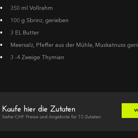
350
ml Vollrahm
100
g Sbrinz, gerieben
3
EL Butter
Meersalz, Pfeffer aus der Mühle, Muskatnuss ger
3
-4 Zweige Thymian
Kaufe hier die Zutaten
W
Siehe
CHF
Preise und Angebote für
10
Zutaten