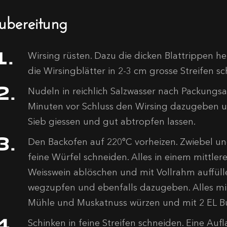
ubereitung
Wirsing rüsten. Dazu die dicken Blattrippen 
die Wirsingblätter in 2-3 cm grosse Streifen s
Nudeln in reichlich Salzwasser nach Packungsa
Minuten vor Schluss den Wirsing dazugeben un
Sieb giessen und gut abtropfen lassen.
Den Backofen auf 220°C vorheizen. Zwiebel u
feine Würfel schneiden. Alles in einem mittle
Weisswein ablöschen und mit Vollrahm auffüll
wegzupfen und ebenfalls dazugeben. Alles mit
Mühle und Muskatnuss würzen und mit 2 EL But
Schinken in feine Streifen schneiden. Eine Auf