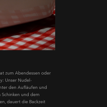
alat zum Abendessen oder
ty: Unser Nudel-
unter den Aufläufen und
m Schinken und dem
n, dauert die Backzeit