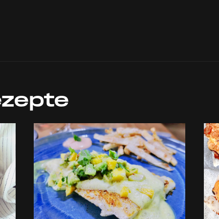
ezepte