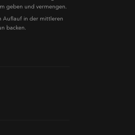
fform geben und vermengen.
Auflauf in der mittleren
un backen.