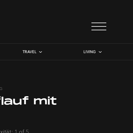
TRAVEL
LIVING
NG
lauf mit
ität: 1 of 5