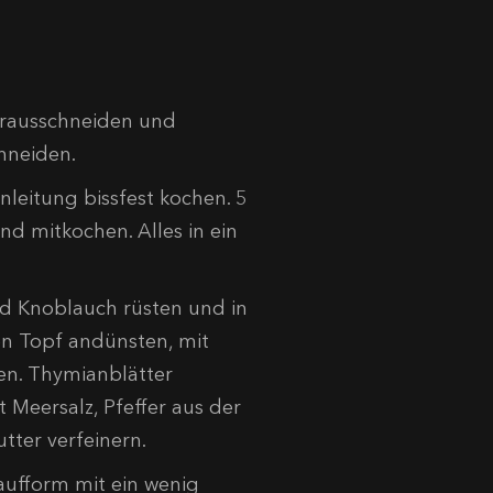
herausschneiden und
chneiden.
nleitung bissfest kochen. 5
d mitkochen. Alles in ein
nd Knoblauch rüsten und in
ren Topf andünsten, mit
en. Thymianblätter
 Meersalz, Pfeffer aus der
ter verfeinern.
laufform mit ein wenig