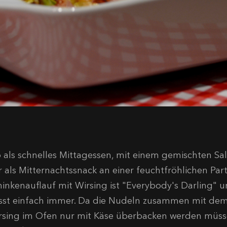
 als schnelles Mittagessen, mit einem gemischten S
r als Mitternachtssnack an einer feuchtfröhlichen Par
hinkenauflauf mit Wirsing ist "Everybody's Darling" 
sst einfach immer. Da die Nudeln zusammen mit de
rsing im Ofen nur mit Käse überbacken werden müsse