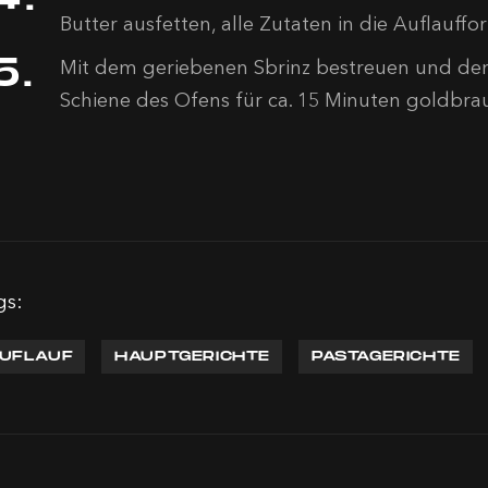
Butter ausfetten, alle Zutaten in die Auflau
Mit dem geriebenen Sbrinz bestreuen und den 
Schiene des Ofens für ca. 15 Minuten goldbra
gs:
UFLAUF
HAUPTGERICHTE
PASTAGERICHTE