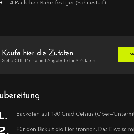
4
Päckchen Rahmfestiger (Sahnesteif)
Kaufe hier die Zutaten
W
Siehe
CHF
Preise und Angebote für
9
Zutaten
ubereitung
Backofen auf 180 Grad Celsius (Ober-/Unterhit
Für den Biskuit die Eier trennen. Das Eiweiss mi