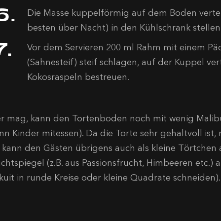
Die Masse kuppelförmig auf dem Boden vertei
besten über Nacht) in den Kühlschrank stellen
Vor dem Servieren 200 ml Rahm mit einem Pä
(Sahnesteif) steif schlagen, auf der Kuppel ver
Kokosraspeln bestreuen.
r mag, kann den Tortenboden noch mit wenig Malibu 
n Kinder mitessen). Da die Torte sehr gehaltvoll ist, 
e kann den Gästen übrigens auch als kleine Törtchen 
uchtspiegel (z.B. aus Passionsfrucht, Himbeeren etc.
skuit in runde Kreise oder kleine Quadrate schneiden).