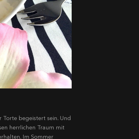
r Torte begeistert sein. Und
sen herrlichen Traum mit
 erhalten. Im Sommer