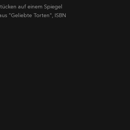
 Stücken auf einem Spiegel
aus "Geliebte Torten", ISBN