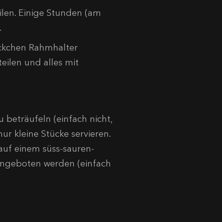
len. Einige Stunden (am
.
ckchen Rahmhalter
teilen und alles mit
beträufeln (einfach nicht,
nur kleine Stücke servieren.
auf einem süss-sauren-
) angeboten werden (einfach