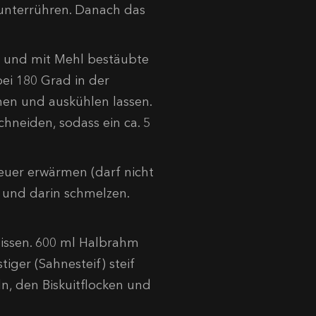
 unterrühren. Danach das
te und mit Mehl bestäubte
ei 180 Grad in der
en und auskühlen lassen.
chneiden, sodass ein ca. 5
euer erwärmen (darf nicht
 und darin schmelzen.
reissen. 600 ml Halbrahm
ger (Sahnesteif) steif
n, den Biskuitflocken und