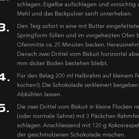
schlagen. Eigelbe aufschlagen und vorsichtig
Mehl und das Backpulver sanft unterheben.
Den Teig sofort in eine mit Butter eingefette
Springform füllen und im vorgeheizten Ofen b
Ofenmitte ca. 25 Minuten backen. Herausnehm
Danach zwei Drittel vom Biskuit horizontal abs
mm dicker Boden bestehen bleibt.
Für den Belag 200 ml Halbrahm auf kleinem F
kochen!). Die Schokolade zerkleinert beigeben
Abkühlen lassen.
Die zwei Drittel vom Biskuit in kleine Flocken 
(oder normale Sahne) mit 3 Päckchen Rahmfesti
schlagen. Anschliessend mit 120 g Kokosraspel
der geschmolzenen Schokolade mischen.