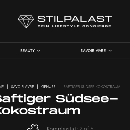
BEAUTY
SAVOIR VIVRE
ME
SAVOIR VIVRE
GENUSS
SAFTIGER SÜDSEE-KOKOSTRAUM
Saftiger Südsee-
Kokostraum
Komplexität: 2 of 5