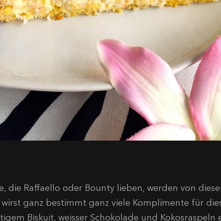
le, die Raffaello oder Bounty lieben, werden von diese
 wirst ganz bestimmt ganz viele Komplimente für die
ftigem Biskuit, weisser Schokolade und Kokosraspeln