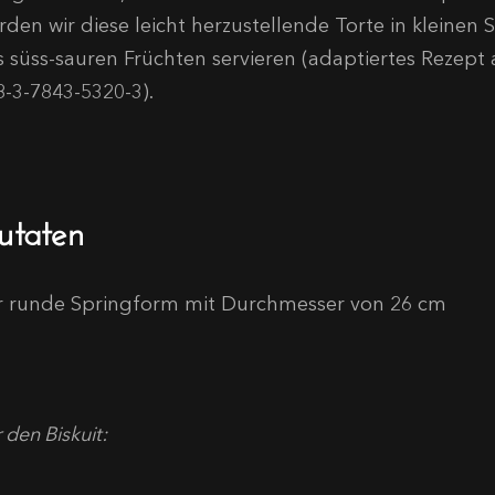
rden wir diese leicht herzustellende Torte in kleinen
s süss-sauren Früchten servieren (adaptiertes Rezept 
8-3-7843-5320-3).
utaten
r runde Springform mit Durchmesser von 26 cm
 den Biskuit: