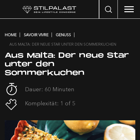
Search
…
HOME
SAVOIR VIVRE
GENUSS
AUS MALTA: DER NEUE STAR UNTER DEN SOMMERKUCHEN
Aus Malta: Der neue Star
unter den
Sommerkuchen
Dauer: 60 Minuten
Komplexität: 1 of 5