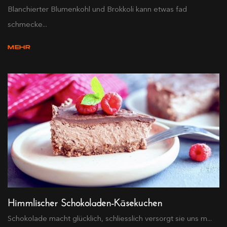
Blanchierter Blumenkohl und Brokkoli kann etwas fad
schmecke...
MEHR
Himmlischer Schokoladen-Käsekuchen
Schokolade macht glücklich, schliesslich versorgt sie uns m...