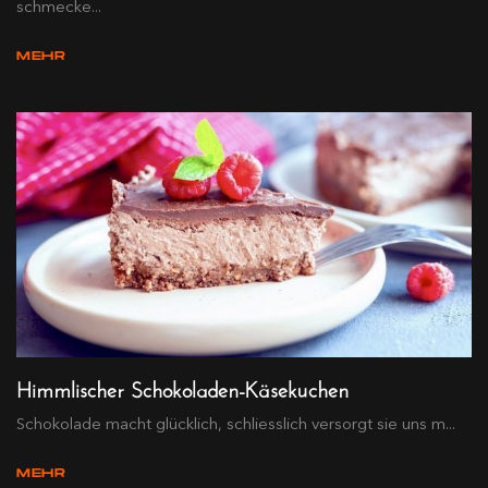
schmecke...
MEHR
Himmlischer Schokoladen-Käsekuchen
Schokolade macht glücklich, schliesslich versorgt sie uns m...
MEHR