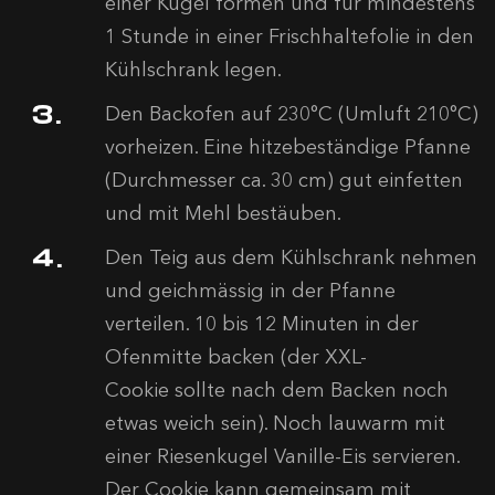
einer Kugel formen und für mindestens
1 Stunde in einer Frischhaltefolie in den
Kühlschrank legen.
Den Backofen auf 230°C (Umluft 210°C)
vorheizen. Eine hitzebeständige Pfanne
(Durchmesser ca. 30 cm) gut einfetten
und mit Mehl bestäuben.
Den Teig aus dem Kühlschrank nehmen
und geichmässig in der Pfanne
verteilen. 10 bis 12 Minuten in der
Ofenmitte backen (der XXL-
Cookie sollte nach dem Backen noch
etwas weich sein). Noch lauwarm mit
einer Riesenkugel Vanille-Eis servieren.
Der Cookie kann gemeinsam mit