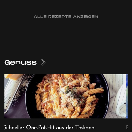
ALLE REZEPTE ANZEIGEN
Genuss
Schneller One-Pot-Hit aus der Toskana
Ex