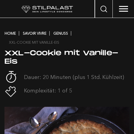
Search
…
HOME
SAVOIR VIVRE
GENUSS
XXL-COOKIE MIT VANILLE-EIS
XXL-Cookie mit Vanille-
Eis
Dauer: 20 Minuten (plus 1 Std. Kühlzeit)
Komplexität: 1 of 5