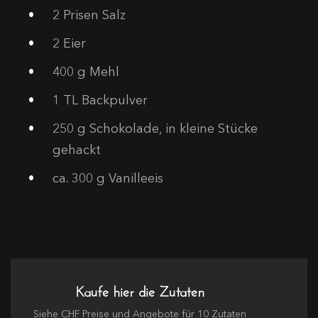
2
Prisen Salz
2
Eier
400
g Mehl
1
TL Backpulver
250
g Schokolade, in kleine Stücke
gehackt
ca. 300 g Vanilleeis
Kaufe hier die Zutaten
Siehe
CHF
Preise und Angebote für
10
Zutaten