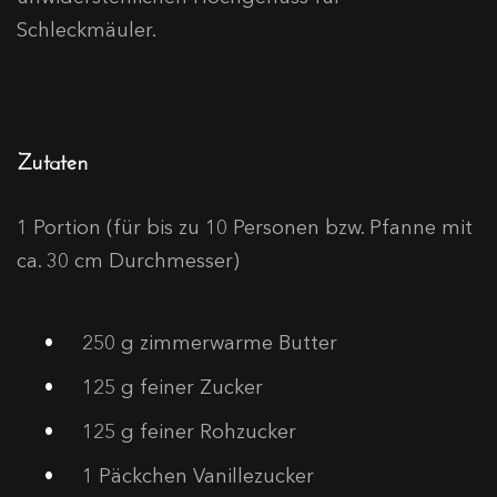
Schleckmäuler.
Zutaten
1 Portion (für bis zu 10 Personen bzw. Pfanne mit
ca. 30 cm Durchmesser)
250
g zimmerwarme Butter
125
g feiner Zucker
125
g feiner Rohzucker
1
Päckchen Vanillezucker