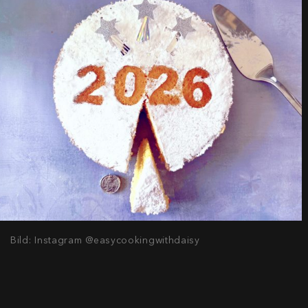
Bild: Instagram @easycookingwithdaisy