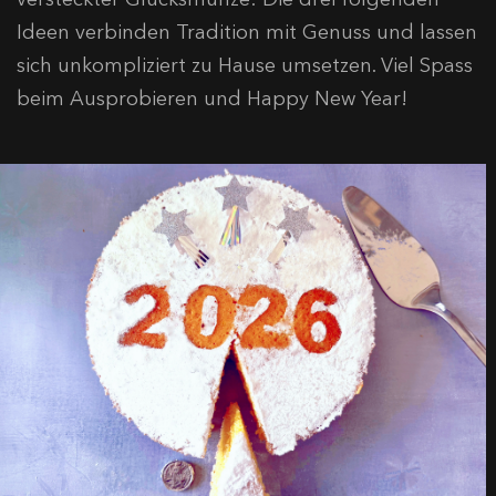
Ideen verbinden Tradition mit Genuss und lassen
sich unkompliziert zu Hause umsetzen. Viel Spass
beim Ausprobieren und Happy New Year!