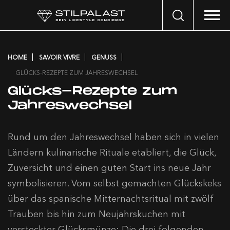
Search
…
HOME
SAVOIR VIVRE
GENUSS
GLÜCKS-REZEPTE ZUM JAHRESWECHSEL
Glücks-Rezepte zum
Jahreswechsel
Rund um den Jahreswechsel haben sich in vielen
Ländern kulinarische Rituale etabliert, die Glück,
Zuversicht und einen guten Start ins neue Jahr
symbolisieren. Vom selbst gemachten Glückskeks
über das spanische Mitternachtsritual mit zwölf
Trauben bis hin zum Neujahrskuchen mit
versteckter Glücksmünze: Die drei folgenden