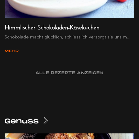
Himmlischer Schokoladen-Käsekuchen
Schokolade macht glücklich, schliesslich versorgt sie uns m...
MEHR
ALLE REZEPTE ANZEIGEN
Genuss