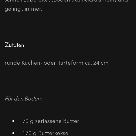
gelingt immer.
Zutaten
runde Kuchen- oder Tarteform ca. 24 cm
Für den Boden:
70
g zerlassene Butter
170
g Butterkekse