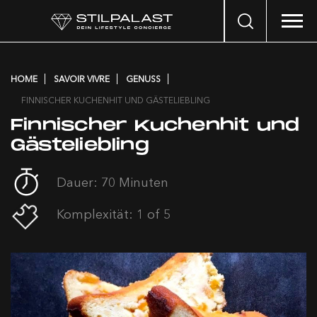
Search
…
HOME
SAVOIR VIVRE
GENUSS
FINNISCHER KUCHENHIT UND GÄSTELIEBLING
Finnischer Kuchenhit und
Gästeliebling
Dauer: 70 Minuten
Komplexität: 1 of 5