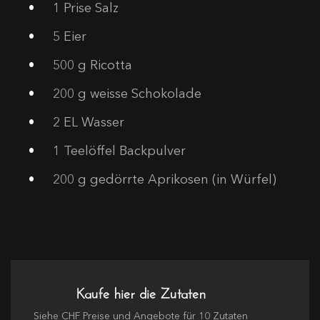
1
Prise Salz
5
Eier
500
g Ricotta
200
g weisse Schokolade
2
EL Wasser
1
Teelöffel Backpulver
200
g gedörrte Aprikosen (in Würfel)
Kaufe hier die Zutaten
Siehe
CHF
Preise und Angebote für
10
Zutaten