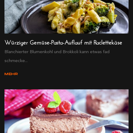
Würziger Gemüse-Pasta-Auflauf mit Raclettekäse
Blanchierter Blumenkohl und Brokkoli kann etwas fad
schmecke...
MEHR