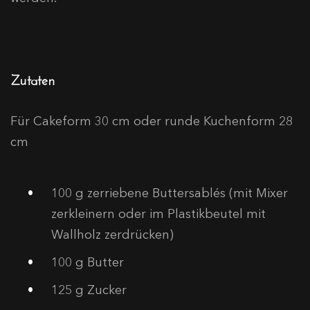
Zutaten
Für Cakeform 30 cm oder runde Kuchenform 28
cm
100
g zerriebene Buttersablés (mit Mixer
zerkleinern oder im Plastikbeutel mit
Wallholz zerdrücken)
100
g Butter
125
g Zucker