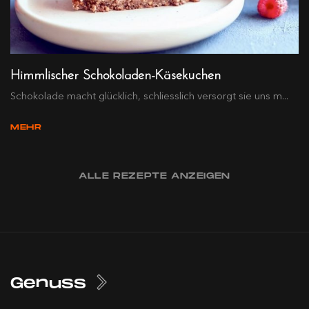
Himmlischer Schokoladen-Käsekuchen
Schokolade macht glücklich, schliesslich versorgt sie uns m...
MEHR
ALLE REZEPTE ANZEIGEN
Genuss